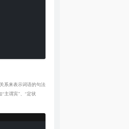
关系来表示词语的句法
“主谓宾”、“定状