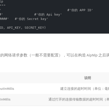
p

""

'                                  #'你的 APP ID'

#'                #'你的 Api key'

####'   #'你的 Secret key'

lp 的网络请求参数（一般不需要配置），可以在构造 AipNlp 
说明
tInMillis
建立连接的超时时间（单位：毫
nMillis
通过打开的连接传输数据的超时时间（