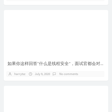
如果你这样回答“什么是线程安全”，面试官都会对你刮目相看
harrytsz
July 9, 2020
No comments