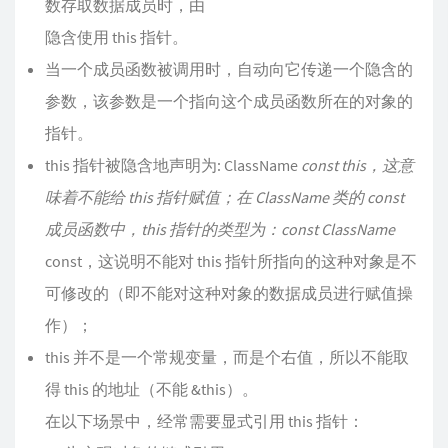
数存取数据成员时，由
隐含使用 this 指针。
当一个成员函数被调用时，自动向它传递一个隐含的
参数，该参数是一个指向这个成员函数所在的对象的
指针。
this 指针被隐含地声明为: ClassName
const this，这意
味着不能给 this 指针赋值；在 ClassName 类的 const
成员函数中，this 指针的类型为：const ClassName
const，这说明不能对 this 指针所指向的这种对象是不
可修改的（即不能对这种对象的数据成员进行赋值操
作）；
this 并不是一个常规变量，而是个右值，所以不能取
得 this 的地址（不能 &this）。
在以下场景中，经常需要显式引用 this 指针：