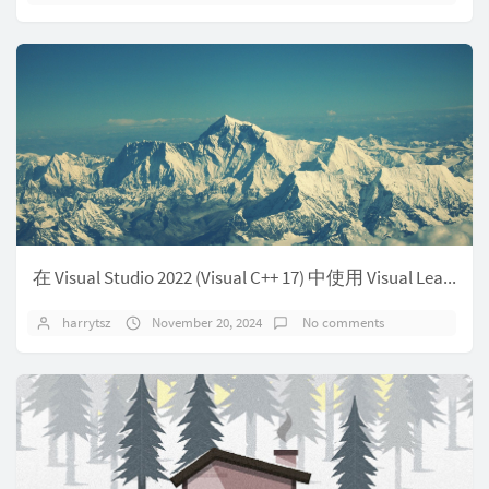
在 Visual Studio 2022 (Visual C++ 17) 中使用 Visual Leak Detector
harrytsz
November 20, 2024
No comments