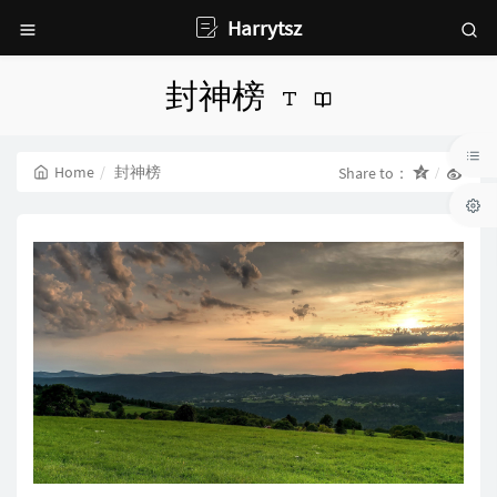
Harrytsz
封神榜
Home
封神榜
Share to：