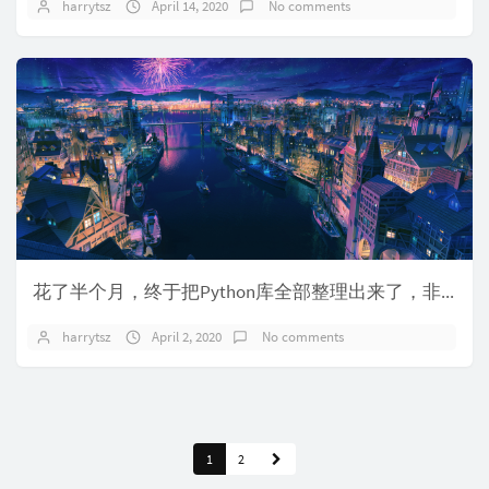
harrytsz
April 14, 2020
No comments
花了半个月，终于把Python库全部整理出来了，非常全面，一定要收藏
harrytsz
April 2, 2020
No comments
1
2