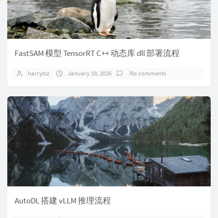
FastSAM 模型 TensorRT C++ 动态库 dll 部署流程
harrytsz
January 19, 2026
No comments
AutoDL 搭建 vLLM 推理流程