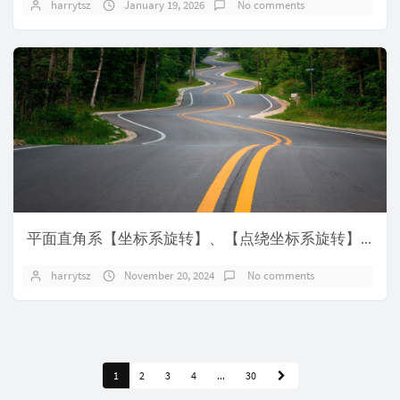
harrytsz
January 19, 2026
No comments
平面直角系【坐标系旋转】、【点绕坐标系旋转】、【A点绕B点旋转】
harrytsz
November 20, 2024
No comments
1
2
3
4
...
30