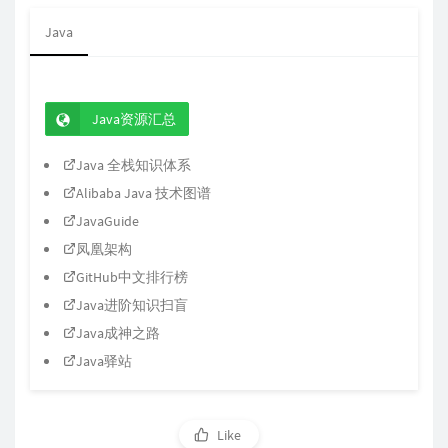
Java
Java资源汇总
Java 全栈知识体系
Alibaba Java 技术图谱
JavaGuide
凤凰架构
GitHub中文排行榜
Java进阶知识扫盲
Java成神之路
Java驿站
Like