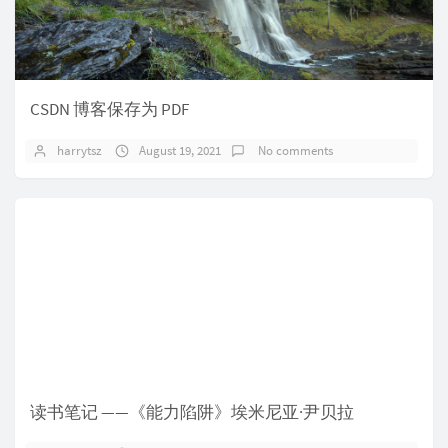
CSDN 博客保存为 PDF
harrytsz
August 19, 2021
No comments
读书笔记 ——《能力陷阱》埃米尼亚·尹贝拉