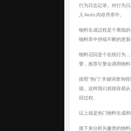
行为日志记录。对行为日
入 Redis 内存序库中。
物料生成过程是个离线的
物料库中持续不断的更新
物料召回是个在线行为，
擎，推荐引擎会调用物料
按照”热门“关键词查询得
据。这样我们就很容易从
回过程。
以上就是热门物料生成和
接下来分析兴趣类的物料