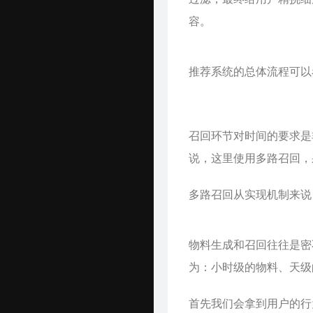
容。
推荐系统的总体流程可以
召回环节对时间的要求是
说，这里使用多路召回，
多路召回从实现机制来说
物料生成和召回往往是密
为：小时级的物料、天级
首先我们会拿到用户的行