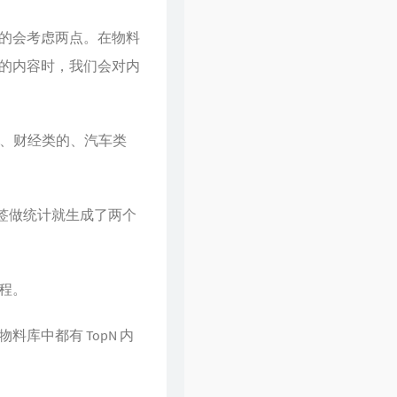
的会考虑两点。在物料
的内容时，我们会对内
的、财经类的、汽车类
标签做统计就生成了两个
程。
库中都有 TopN 内