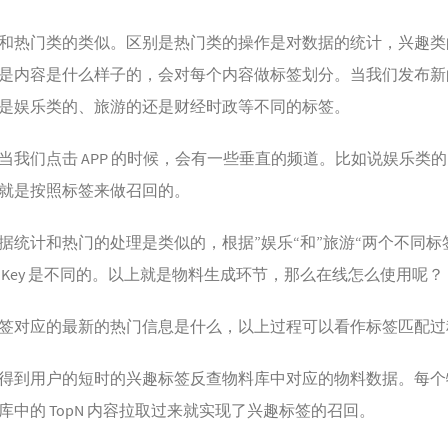
和热门类的类似。区别是热门类的操作是对数据的统计，兴趣类
是内容是什么样子的，会对每个内容做标签划分。当我们发布新
是娱乐类的、旅游的还是财经时政等不同的标签。
当我们点击 APP 的时候，会有一些垂直的频道。比如说娱乐类
就是按照标签来做召回的。
据统计和热门的处理是类似的，根据”娱乐“和”旅游“两个不同
Key 是不同的。以上就是物料生成环节，那么在线怎么使用呢？
签对应的最新的热门信息是什么，以上过程可以看作标签匹配过
得到用户的短时的兴趣标签反查物料库中对应的物料数据。每个物料
中的 TopN 内容拉取过来就实现了兴趣标签的召回。