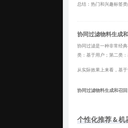
总结：热门和兴趣标签类
协同过滤物料生成
协同过滤是一种非常经典
类：基于用户；第二类：
从实际效果上来看，基于
协同过滤物料生成和召回
个性化推荐 & 机