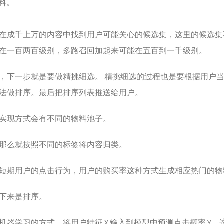
料。
在成千上万的内容中找到用户可能关心的候选集，这里的候选集
在一百两百级别，多路召回加起来可能在五百到一千级别。
，下一步就是要做精挑细选。 精挑细选的过程也是要根据用户
法做排序。最后把排序列表推送给用户。
实现方式会有不同的物料池子。
那么就按照不同的标签将内容归类。
短期用户的点击行为，用户的购买率这种方式生成相应热门的物
下来是排序。
机器学习的方式，将用户特征 X 输入到模型中预测点击概率 Y