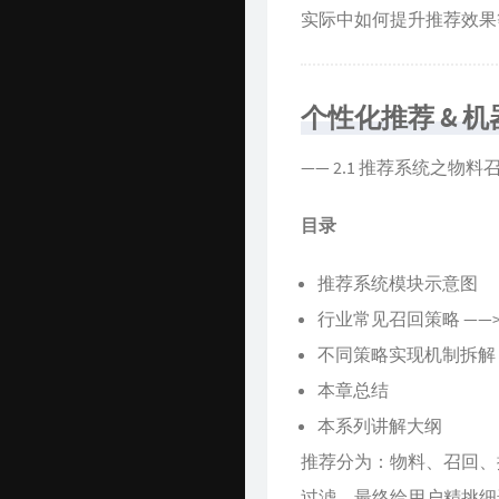
实际中如何提升推荐效果
个性化推荐 & 
—— 2.1 推荐系统之物料
目录
推荐系统模块示意图
行业常见召回策略 ——
不同策略实现机制拆解 
本章总结
本系列讲解大纲
推荐分为：物料、召回、
过滤，最终给用户精挑细