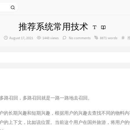
推荐系统常用技术
：
发
Ca
August 17, 2021
1448 views
No comments
8871 words
布
时
间：
多路召回，多路召回就是一路一路地去召回。
户的长期兴趣和短期兴趣，根据用户的兴趣去查找不同的物料内
户的上下文，比如说位置。当前这个用户在国外旅游，将用户的