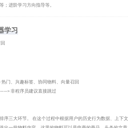
等；进阶学习方向指导等。
机器学习
召回
> 热门、兴趣标签、协同物料、向量召回
——> 非程序员建议直接跳过
排序三大环节。 在这个过程中根据用户的历史行为数据、上下
选出一批物料内容。这里的物料可以是电商的商品，头条的文章