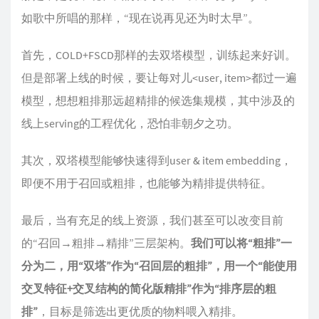
如歌中所唱的那样，“现在说再见还为时太早”。
首先，COLD+FSCD那样的去双塔模型，训练起来好训。
但是部署上线的时候，要让每对儿<user, item>都过一遍
模型，想想粗排那远超精排的候选集规模，其中涉及的
线上serving的工程优化，恐怕非朝夕之功。
其次，双塔模型能够快速得到user & item embedding，
即便不用于召回或粗排，也能够为精排提供特征。
最后，当有充足的线上资源，我们甚至可以改变目前
的“召回→粗排→精排”三层架构。
我们可以将“粗排”一
分为二，用“双塔”作为“召回层的粗排”，用一个“能使用
交叉特征+交叉结构的简化版精排”作为“排序层的粗
排”
，目标是筛选出更优质的物料喂入精排。