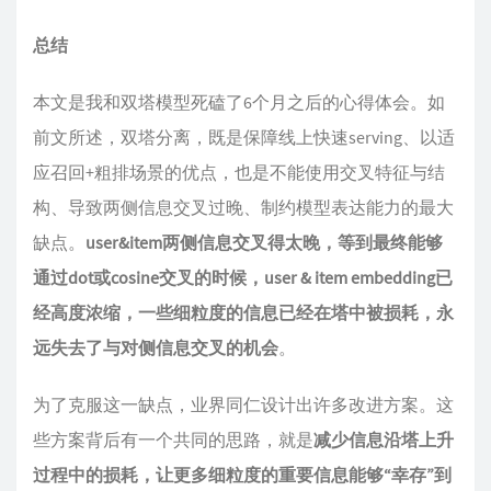
总结
本文是我和双塔模型死磕了6个月之后的心得体会。如
前文所述，双塔分离，既是保障线上快速serving、以适
应召回+粗排场景的优点，也是不能使用交叉特征与结
构、导致两侧信息交叉过晚、制约模型表达能力的最大
缺点。
user&item两侧信息交叉得太晚，等到最终能够
通过dot或cosine交叉的时候，user & item embedding已
经高度浓缩，一些细粒度的信息已经在塔中被损耗，永
远失去了与对侧信息交叉的机会
。
为了克服这一缺点，业界同仁设计出许多改进方案。这
些方案背后有一个共同的思路，就是
减少信息沿塔上升
过程中的损耗，让更多细粒度的重要信息能够“幸存”到