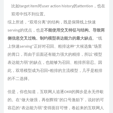
比如target item对user action history的attention，也在
双塔中找不到位置。
综上所述，“双塔分离”的结构，既是保障线上快速
serving的优点，也是
不能使用交叉特征与结构、导致两
侧信息交叉过晚、制约模型表达能力的最大缺点
。“线
上快速serving”正好对召回、粗排这种“大候选集”场景
的胃口，而由于后面还有能力强大的精排，所以“模型
表达能力弱”的缺点，也能够为召回、粗排所容忍。因
此，双塔模型成为召回+粗排的主流模型，几乎是粗排
的不二选择。
但是，你也知道，互联网人追逐OKR的脚步是永无停歇
的。在“做大做强，再创辉煌”的口号激励下，说好的可
容忍的“表达能力弱”变得面目可憎，卷起来的互联网人