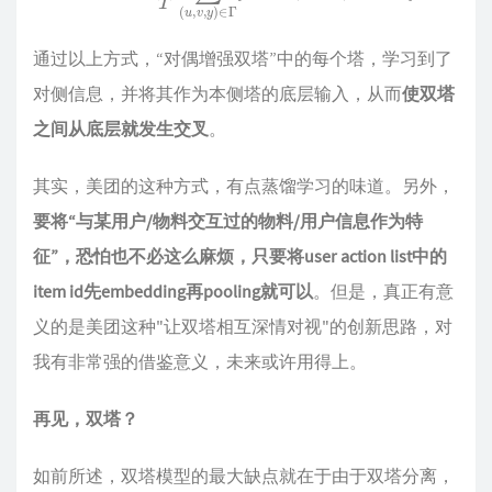
通过以上方式，“对偶增强双塔”中的每个塔，学习到了
对侧信息，并将其作为本侧塔的底层输入，从而
使双塔
之间从底层就发生交叉
。
其实，美团的这种方式，有点蒸馏学习的味道。另外，
要将“与某用户/物料交互过的物料/用户信息作为特
征”，恐怕也不必这么麻烦，只要将user action list中的
item id先embedding再pooling就可以
。但是，真正有意
义的是美团这种"让双塔相互深情对视"的创新思路，对
我有非常强的借鉴意义，未来或许用得上。
再见，双塔？
如前所述，双塔模型的最大缺点就在于由于双塔分离，