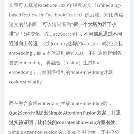
文章可以算是Facebook 2020年经典论文《Embedding-
based Retrieval in Facebook Search》的后继。对比两篇
论文的结构图，可以清晰看到“
拆一个大塔为若干小
塔
”的思路变化。在Que2Search中，
不同信息通过不同
通道向上传递
，比如country这样的categorical特征直接
embedding，而文本信息则通过XLM。不同通道得到各
自的embedding，再融合（fusion）生成final
embedding，与对侧塔得到的final embedding计算
cosine similarity。
而在融合多塔embedding生成final embedding时，
Que2Search也提出Simple Attention Fusion方案，并通
过实验证明，比传统的concatenation+mlp方案有效
。
Simple Attention Fusion的方案如下图所示，其中![[公