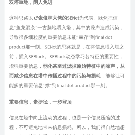
双塔重地，闲人免进
这种思路以
张俊林大佬的SENet
为代表。既然把信
息“鱼龙混杂”一古脑地喂入塔，其中的噪声造成污染，
导致很多细粒度的重要信息未能“幸存”到final dot
product那一刻。SENet的思路就是，在将信息喂入塔之
前，插入SEBlock。SEBlock动态学习各特征的重要性，
增强重要信息，
弱化甚至过滤掉原始特征中的噪声，从
而减少信息在塔中传播过程中的污染与损耗
，能够让可
能多的重要信息“撑”到final dot product那一刻。
重要信息，走捷径，一步登顶
信息在塔中向上流动的过程，也是一个信息压缩的过
程，不可避免地带来信息损耗。所以，我们很自然地想