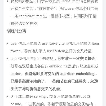
反观精排模型，由于从最底层 user & item 信息就需要
开始产生交叉，“难舍难分”。所以 user 信息必须与每
一条 candidate item 过一遍精排模型，从而限制了精
排候选集的规模
训练时分离
user 信息只能喂入 user tower, item 信息只能喂入 item
tower，没有地方喂入 user & item之间的交叉特征
user 侧信息与 item 侧信息，
只有唯一一次交叉机会
，
就是在双塔生成各自的 embedding 之后的那次点积或
cosine。
但是这时参与交叉的 user/item embedding，
已经是高度浓缩的了。一些细节信息已经损失，永远
失去了与对侧信息交叉的机会
。
为了线上快速 serving，交叉只能是简单的 dot 或
cosine。一些复杂的、依赖于底层信息的交叉结构，