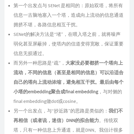
第一个出发点与 SENet 是相同的：原始双塔，将所有
信息一古脑地塞入一个塔，造成向上流动的信息通道
拥挤不堪，各路信息相互干扰。
SENet的解决方法是“堵”，在喂入塔之前，就将噪声
弱化甚至屏蔽掉，使塔内的信道变得宽敞，保证重要
信息无损通过。
而另外一种思路是“疏”，
大家没必要都挤一个塔向上
流动，不同的信息（甚至是相同的信息）可以沿适合
自己的塔向上流动浓缩，避免相互干扰。最后由每个
小塔的embedding聚合成final embedding
，与对侧的
final embedding做dot或cosine。
另一个出发点，与“抄近路”的思路是类似的：
我们不
再相信（或者说，迷信）DNN的拟合能力
。传统双
塔，只有一种信息上升通道，就是DNN。我估计很多