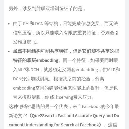
另外，涉及到并联双塔训练细节的是，
由于 FM 和 DCN 等结构，只能完成信息交叉，而无法
信息压缩，所以只能喂入有限的重要特征，否则会引
发维度膨胀。
虽然不同结构可能共享特征，但是它们却不共享这些
特征的底层embedding
。同一个特征，如果要同时喂
入MLP和DCN，就必须定义两套embedding，供MLP和
DCN分别加以训练。根据我之前的经验，分离
embedding空间的确能够换来性能上的提升，但是也
带来模型膨胀，给线上serving带来压力。
这种“多塔”思路的另一个代表，来自Facebook的今年最
新论文
《Que2Search: Fast and Accurate Query and Do
cument Understanding for Search at Facebook》
。这篇