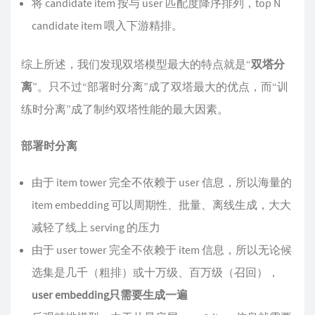
将 candidate item 按与 user 匹配度降序排列，top N
candidate item 喂入下游精排。
综上所述，我们发现双塔模型最大的特点就是“
双塔分
离
”。只不过“部署时分离”成了双塔最大的优点，而“训
练时分离”成了制约双塔性能的最大因素。
部署时分离
由于 item tower 完全不依赖于 user 信息，所以海量的
item embedding 可以周期性、批量、离线生成，大大
减轻了线上 serving 的压力
由于 user tower 完全不依赖于 item 信息，所以无论候
选集是几千（粗排）或十万级、百万级（召回），
user embedding只需要生成一遍