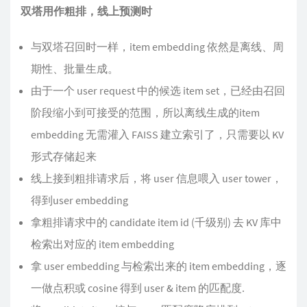
双塔用作粗排，线上预测时
与双塔召回时一样，item embedding 依然是离线、周
期性、批量生成。
由于一个 user request 中的候选 item set，已经由召回
阶段缩小到可接受的范围，所以离线生成的item
embedding 无需灌入 FAISS 建立索引了，只需要以 KV
形式存储起来
线上接到粗排请求后，将 user 信息喂入 user tower，
得到user embedding
拿粗排请求中的 candidate item id (千级别) 去 KV 库中
检索出对应的 item embedding
拿 user embedding 与检索出来的 item embedding，逐
一做点积或 cosine 得到 user & item 的匹配度.