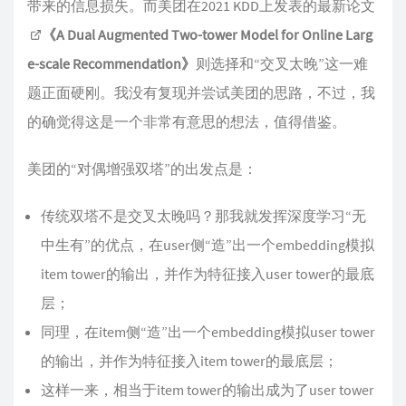
带来的信息损失。而美团在2021 KDD上发表的最新论文
《A Dual Augmented Two-tower Model for Online Larg
e-scale Recommendation》
则选择和“交叉太晚”这一难
题正面硬刚。我没有复现并尝试美团的思路，不过，我
的确觉得这是一个非常有意思的想法，值得借鉴。
美团的“对偶增强双塔”的出发点是：
传统双塔不是交叉太晚吗？那我就发挥深度学习“无
中生有”的优点，在user侧“造”出一个embedding模拟
item tower的输出，并作为特征接入user tower的最底
层；
同理，在item侧“造”出一个embedding模拟user tower
的输出，并作为特征接入item tower的最底层；
这样一来，相当于item tower的输出成为了user tower