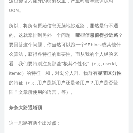
这也会引入额外的映射权重，严重时会导致训练时
OOM。
所以，将所有原始信息无脑地抄近路，显然是行不通
的。这就牵扯到另外一个问题：
哪些信息值得抄近路
？
要回答这个问题，你当然可以跑一个SE block或其他什
么算法，获得各特征的重要性。而从我的个人经验来
看，我们要特别注意那些“极其个性化”（e.g., userId,
itemId）的特征，和，对划分人群、物群有
显著区分性
的特征（e.g., 用户是新用户还是老用户？用户是否登
陆？文章所使用的语言，等）。
条条大路通塔顶
这一思路有两个出发点：