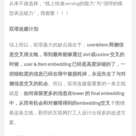
从来不做选择，“线上快速serving的能力”与“强悍的模
型表达能力”，我都要！！！
双塔改建计划
综上所以，双塔最大的缺点就在于，
user&item 两侧信
息交叉得太晚，等到最终能够通过 dot 或cosine 交叉的
时候，user & item embedding 已经是高度浓缩的了，一
些细粒度的信息已经在塔中被损耗掉，永远失去了与对
侧信息交叉的机会
。所以，双塔改建最重要的一条主线
就是：
如何保留更多的信息在tower 的 final embedding
中，从而有机会和对侧塔得到的embedding交叉？
围绕
着这条主线，勤劳的互联网打工人设计出很多的改进方
案。