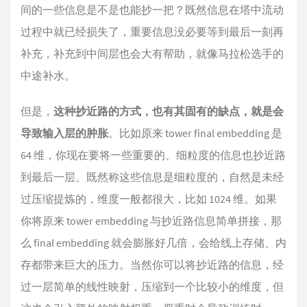
间的一些信息是不是也能抄一把？既然信息在塔中流动
过程中就已经损失了，重要信息没必要等到最后一刻再
补充，补充到中间层也会大有帮助，就像马拉松选手的
中途补水。
但是，
这种抄近路的方式，也有其固有的缺点，就是会
导致输入层的肿胀
。比如原来 tower final embedding 是
64 维，你现在要将一些重要的、细粒度的信息也抄近路
到最后一层。既然称这些信息是细粒度的，自然是未经
过压缩提炼的，维度一般都很大，比如 1024 维。如果
你将原来 tower embedding 与抄近路信息简单拼接，那
么 final embedding 就会膨胀好几倍，会给线上存储、内
存都带来巨大的压力。当然你可以将抄近路的信息，经
过一层简单的线性映射，压缩到一个比较小的维度，但