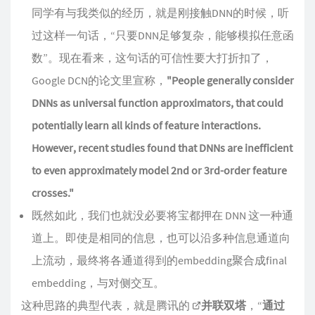
同学有与我类似的经历，就是刚接触DNN的时候，听
过这样一句话，“只要DNN足够复杂，能够模拟任意函
数”。现在看来，这句话的可信性要大打折扣了，
Google DCN的论文里宣称，
"People generally consider
DNNs as universal function approximators, that could
potentially learn all kinds of feature interactions.
However, recent studies found that DNNs are inefficient
to even approximately model 2nd or 3rd-order feature
crosses."
既然如此，我们也就没必要将宝都押在 DNN 这一种通
道上。即使是相同的信息，也可以沿多种信息通道向
上流动，最终将各通道得到的embedding聚合成final
embedding，与对侧交互。
这种思路的典型代表，就是腾讯的
并联双塔
，“
通过