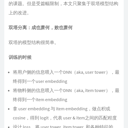
的课题。但是受篇幅限制，本文只聚集于双塔模型结构
上的改进。
双塔分离：成也萧何，败也萧何
双塔的模型结构很简单。
训练的时候
将用户侧的信息喂入一个DNN（aka, user tower），最
终得到一个user embedding
将物料侧的信息喂入一个DNN（aka, item tower），最
终得到一个item embedding
拿 user embedding 与 item embedding，做点积或
cosine，得到 logit，代表 user & item之间的匹配程度
设计 loss，将 user tower, item tower, 和各种特征的