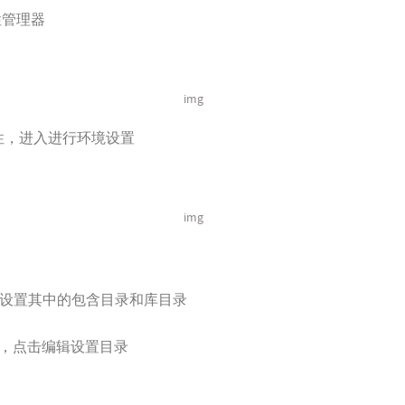
性管理器
img
的属性，进入进行环境设置
img
要设置其中的包含目录和库目录
，点击编辑设置目录