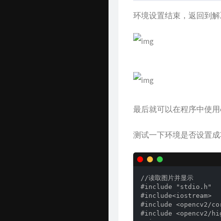
环境设置结束，返回到解
最后就可以在程序中使用o
测试一下环境是否设置成
//读取图片并显示

#include "stdio.h"

#include<iostream> 

#include <opencv2/co
#include <opencv2/hi