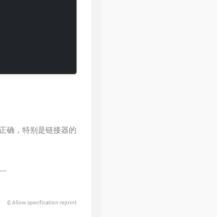
正确，特别是链接器的
~
© Allow specification reprint