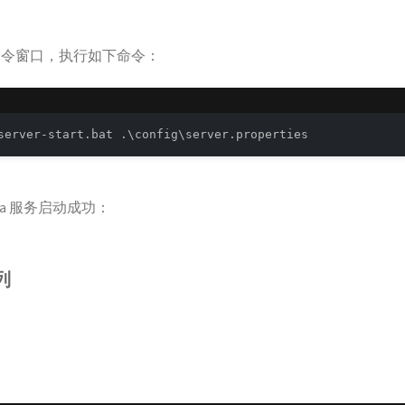
 命令窗口，执行如下命令：
server-start.bat .\config\server.properties
ka 服务启动成功：
列