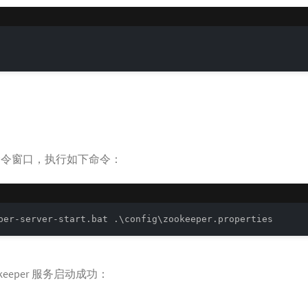
 命令窗口，执行如下命令：
per-server-start.bat .\config\zookeeper.properties
eeper 服务启动成功：