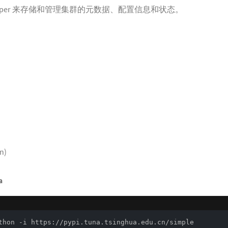
oKeeper 来存储和管理集群的元数据、配置信息和状态。
n)
a
thon -i https://pypi.tuna.tsinghua.edu.cn/simple