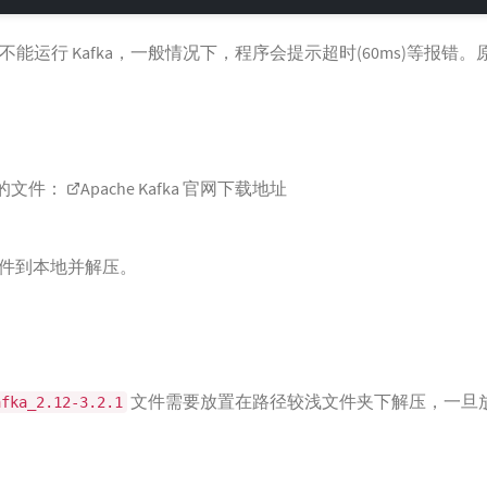
下还不能运行 Kafka，一般情况下，程序会提示超时(60ms)等报
应的文件：
Apache Kafka 官网下载地址
件到本地并解压。
文件需要放置在路径较浅文件夹下解压，一旦
afka_2.12-3.2.1