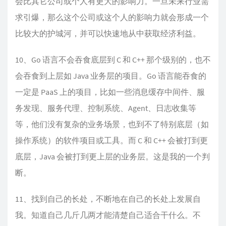
会比其它公司或个人有更大的影响力。一旦未来行业需
求引爆，那么这个公司或这个人的影响力就会形成一个
比较大的护城河，并可以快速地从中获取经济利益。
10、Go 语言不会吞食底层到 C 和 C++ 那个级别的，也不
会吞食到上层如 Java 业务层的项目。Go 语言能吞食的
一定是 PaaS 上的项目，比如一些消息缓存中间件、服
务发现、服务代理、控制系统、Agent、日志收集等
等，他们没有复杂的业务场景，也到不了特别底层（如
操作系统）的软件项目或工具。而 C 和 C++ 会被打到更
底层，Java 会被打到更上层的业务层。这是我的一个判
断。
11、找到自己的长处，不断地在自己的长处上发展自
我。知道自己几斤几两才能清楚自己适合干什么。不