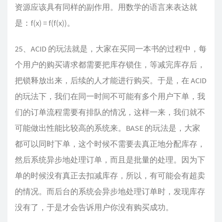
资源应该具有同样的副作用。用数学的语言来表达就
是：f(x) = f(f(x))。
25、ACID 的玩法就是，大家在买同一本书的过程中，每
个用户的购买请求都需要把库存锁住，等减完库存后，
把锁释放出来，后续的人才能进行购买。于是，在 ACID
的玩法下，我们在同一时间不可能有多个用户下单，我
们的订单流程需要有排队的情况，这样一来，我们就不
可能做出性能比较高的系统来。BASE 的玩法是，大家
都可以同时下单，这个时候不需要去真正地分配库存，
然后系统异步地处理订单，而且是批量的处理。因为下
单的时候没有真正去扣减库存，所以，有可能会有超卖
的情况。而后台的系统会异步地处理订单时，发现库存
没有了，于是才会告诉用户你没有购买成功。