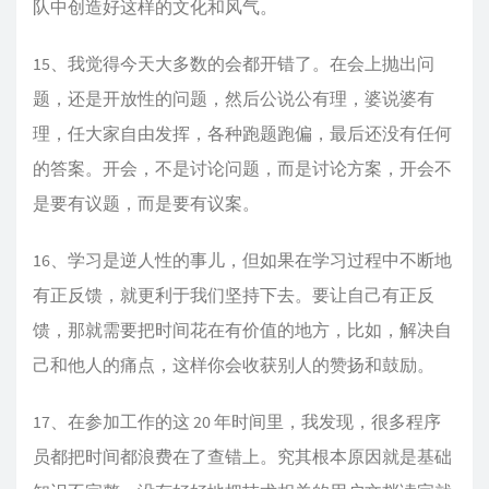
队中创造好这样的文化和风气。
15、我觉得今天大多数的会都开错了。在会上抛出问
题，还是开放性的问题，然后公说公有理，婆说婆有
理，任大家自由发挥，各种跑题跑偏，最后还没有任何
的答案。开会，不是讨论问题，而是讨论方案，开会不
是要有议题，而是要有议案。
16、学习是逆人性的事儿，但如果在学习过程中不断地
有正反馈，就更利于我们坚持下去。要让自己有正反
馈，那就需要把时间花在有价值的地方，比如，解决自
己和他人的痛点，这样你会收获别人的赞扬和鼓励。
17、在参加工作的这 20 年时间里，我发现，很多程序
员都把时间都浪费在了查错上。究其根本原因就是基础