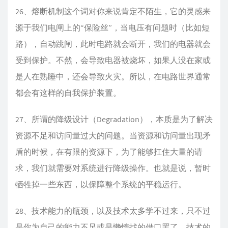
26、熔断机制这个词对你来说肯定不陌生，它的灵感来
源于我们电闸上的“保险丝”，当电压有问题时（比如短
路），自动跳闸，此时电路就会断开，我们的电器就会
受到保护。不然，会导致电器被烧坏，如果人没在家或
是人在熟睡中，还会导致火灾。所以，在电路世界通常
都会有这样的自我保护装置。
27、所谓的降级设计（Degradation），本质是为了解决
资源不足和访问量过大的问题。当资源和访问量出现矛
盾的时候，在有限的资源下，为了能够扛住大量的请
求，我们就需要对系统进行降级操作。也就是说，暂时
牺牲掉一些东西，以保障整个系统的平稳运行。
28、技术能力的瓶颈，以及技术太多学不过来，只不过
是你为自己的能力不足或是懒惰找的借口罢了。技术的