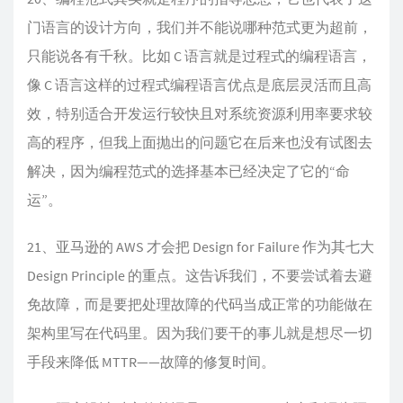
门语言的设计方向，我们并不能说哪种范式更为超前，
只能说各有千秋。比如 C 语言就是过程式的编程语言，
像 C 语言这样的过程式编程语言优点是底层灵活而且高
效，特别适合开发运行较快且对系统资源利用率要求较
高的程序，但我上面抛出的问题它在后来也没有试图去
解决，因为编程范式的选择基本已经决定了它的“命
运”。
21、亚马逊的 AWS 才会把 Design for Failure 作为其七大
Design Principle 的重点。这告诉我们，不要尝试着去避
免故障，而是要把处理故障的代码当成正常的功能做在
架构里写在代码里。因为我们要干的事儿就是想尽一切
手段来降低 MTTR——故障的修复时间。