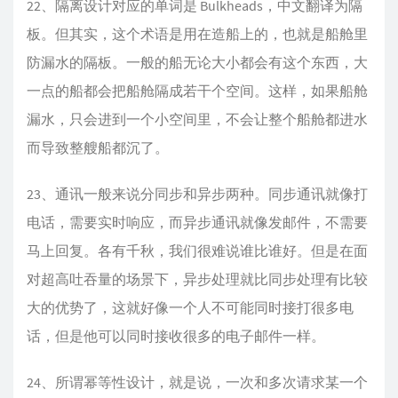
22、隔离设计对应的单词是 Bulkheads，中文翻译为隔
板。但其实，这个术语是用在造船上的，也就是船舱里
防漏水的隔板。一般的船无论大小都会有这个东西，大
一点的船都会把船舱隔成若干个空间。这样，如果船舱
漏水，只会进到一个小空间里，不会让整个船舱都进水
而导致整艘船都沉了。
23、通讯一般来说分同步和异步两种。同步通讯就像打
电话，需要实时响应，而异步通讯就像发邮件，不需要
马上回复。各有千秋，我们很难说谁比谁好。但是在面
对超高吐吞量的场景下，异步处理就比同步处理有比较
大的优势了，这就好像一个人不可能同时接打很多电
话，但是他可以同时接收很多的电子邮件一样。
24、所谓幂等性设计，就是说，一次和多次请求某一个