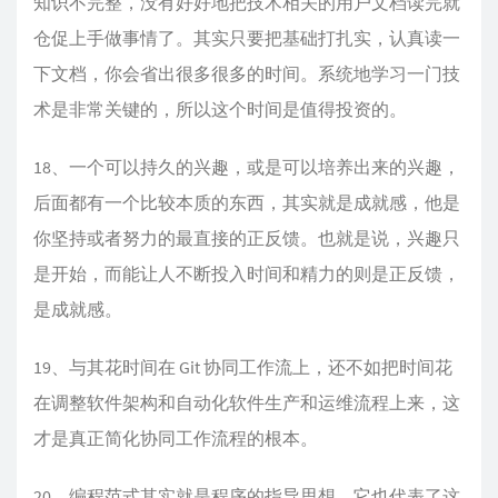
知识不完整，没有好好地把技术相关的用户文档读完就
仓促上手做事情了。其实只要把基础打扎实，认真读一
下文档，你会省出很多很多的时间。系统地学习一门技
术是非常关键的，所以这个时间是值得投资的。
18、一个可以持久的兴趣，或是可以培养出来的兴趣，
后面都有一个比较本质的东西，其实就是成就感，他是
你坚持或者努力的最直接的正反馈。也就是说，兴趣只
是开始，而能让人不断投入时间和精力的则是正反馈，
是成就感。
19、与其花时间在 Git 协同工作流上，还不如把时间花
在调整软件架构和自动化软件生产和运维流程上来，这
才是真正简化协同工作流程的根本。
20、编程范式其实就是程序的指导思想，它也代表了这