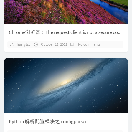
Chrome浏览器：The request client is not a secure context and the resource is in more-private address ...
harrytsz
October 18, 2022
No comments
Python 解析配置模块之 configparser