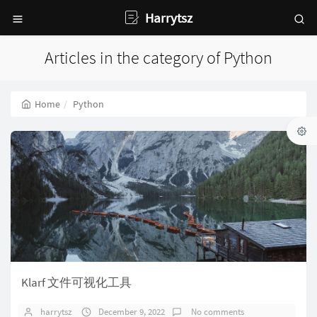
Harrytsz
Articles in the category of Python
Home
Python
Klarf 文件可视化工具
harrytsz
December 9, 2022
No comments