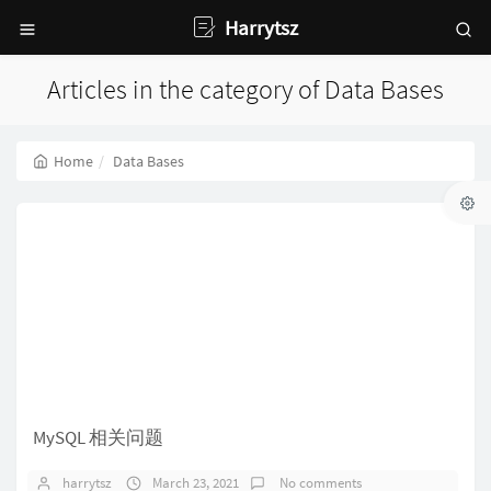
Harrytsz
Articles in the category of Data Bases
Home
Data Bases
MySQL 相关问题
harrytsz
March 23, 2021
No comments