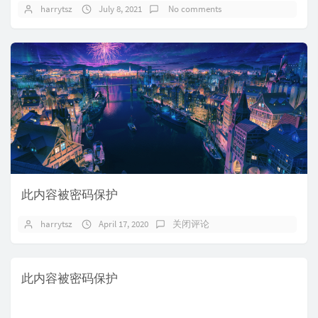
harrytsz
July 8, 2021
No comments
此内容被密码保护
harrytsz
April 17, 2020
关闭评论
此内容被密码保护