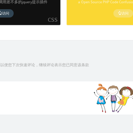
交互调用差不多的jquery提示插件
a Open Source PHP Code Confusion
访问
访问
CSS
信息以便您下次快速评论，继续评论表示您已同意该条款