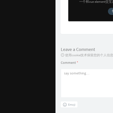
一个和vue element
Leave a Comment
使用cookie技术保留您的个人
Comment
*
Emoji