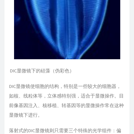
​ DIC显微镜下的硅藻（伪彩色）
DIC显微镜使细胞的结构，特别是一些较大的细胞器，
如核、线粒体等，立体感特别强，适合于显微操作。目
前像基因注入、核移植、转基因等的显微操作常在这种
显微镜下进行。
落射式的DIC显微镜则只需要三个特殊的光学组件：偏