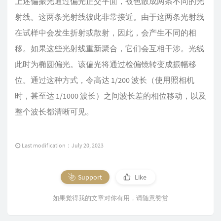
上述偏振光通过偏光正交平面，被色散成两条不同的光
射线。这两条光射线彼此非常接近。由于这两条光射线
在试样中会发生折射或散射，因此，会产生不同的相
移。如果这些光射线重新聚合，它们会互相干涉。光线
此时为椭圆偏光。该偏光将通过检偏镜转变成振幅移
位。通过这种方式，令高达 1/200 波长（使用照相机
时，甚至达 1/1000 波长）之间波长差的相位移动，以及
整个波长都清晰可见。
Last modification：July 20, 2023
Support
Like
如果觉得我的文章对你有用，请随意赞赏