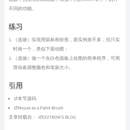
不同的功能。
练习
（选做）实现用鼠标画矩形，跟实例差不多，但只实
时画一个，类似下面动图：
（选做）做一个在白色面板上绘图的简单程序，可用
滑动条调整颜色和笔刷大小。
引用
本节源码
Mouse as a Paint-Brush
文章转载自：
EX2TRON'S BLOG