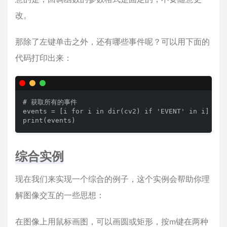
改。
那除了左键单击之外，还有哪些事件呢？可以用下面的
代码打印出来：
# 获取所有的事件

events = [i for i in dir(cv2) if 'EVENT' in i]

print(events)
综合实例
现在我们来实现一个综合的例子，这个实例会帮助你理
解图像交互的一些思想：
在图像上用鼠标画图，可以画圆或矩形，按m键在两种