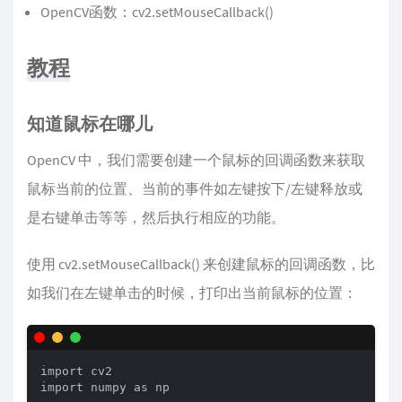
OpenCV函数：cv2.setMouseCallback()
教程
知道鼠标在哪儿
OpenCV 中，我们需要创建一个鼠标的回调函数来获取
鼠标当前的位置、当前的事件如左键按下/左键释放或
是右键单击等等，然后执行相应的功能。
使用 cv2.setMouseCallback() 来创建鼠标的回调函数，比
如我们在左键单击的时候，打印出当前鼠标的位置：
import cv2

import numpy as np
