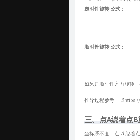
逆时针旋转 公式：
顺时针旋转 公式：
如果是顺时针方向旋转
推导过程参考：
https:/
三、点A绕着点B
A
坐标系不变，点
绕着