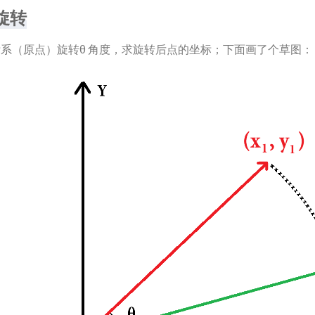
旋转
标系（原点）旋转θ 角度，求旋转后点的坐标；下面画了个草图：