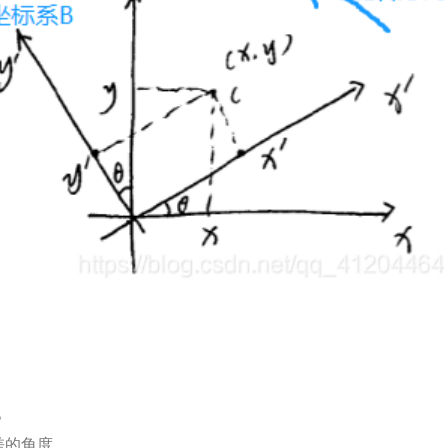
。
差的角度。