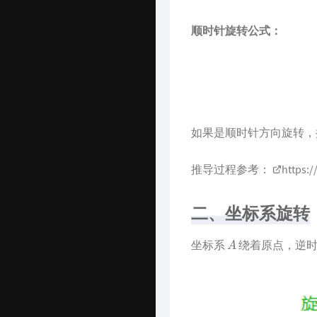
顺时针旋转公式：
如果是顺时针方向旋转
推导过程参考：
https:/
二、坐标系旋转
A
坐标系
绕着原点，逆