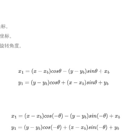
。
坐标。
坐标。
)旋转角度。