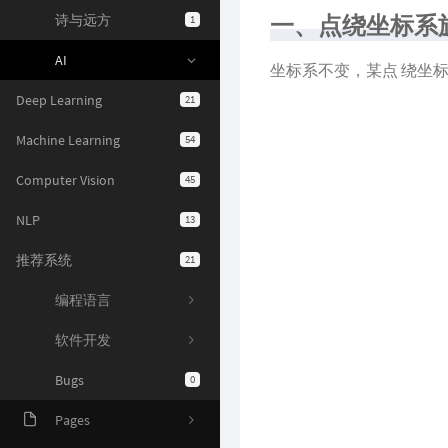
一、点绕坐标系
诗与远方
1
AI
坐标系不变，某点 绕坐
Deep Learning
21
Machine Learning
54
Computer Vision
45
NLP
13
推荐系统
21
编程语言
软件开发
Bugs
0
Pages