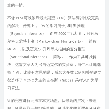
难的事情。
不像 PLSI 可以依靠最大期望（EM）算法得以比较完美
的解决，传统上，LDA 的学习属于贝叶斯推理
（Bayesian Inference），而在 2000 年代初期，只有马
尔科夫蒙特卡洛（Markov chain Monte Carlo），简称
MCMC ，以及迈克尔·乔丹等人推崇的变分推理
（Variational Inference），简称 VI ，作为工具可以解
决。这篇文章因为出自迈克尔的实验室，当仁不让地选
择了 VI 。比较有意思的是，后续大多数 LDA 相关的论文
都选择了 MCMC 为主的吉布斯（Gibbs）采样来作为学
习算法。
VI 的完整讲解无法在本文涵盖。从最高的层次上来理
解，VI 是选取一整组简单的、可以优化的所谓变分分布