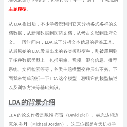
Allocation）的模型，它在过去十年里开启了一个领域叫
主题模型
。
从 LDA 提出后，不少学者都利用它来分析各式各样的文
档数据，从新闻数据到医药文档，从考古文献到政府公
文。一段时间内，LDA 成了分析文本信息的标准工具。
从最原始的 LDA 发展出来的各类模型变种，则被应用到
了多种数据类型上，包括图像、音频、混合信息、推荐
系统、文档检索等等，各类主题模型变种层出不穷。下
面我来简单剖析一下 LDA 这个模型，聊聊它的模型描述
以及训练方法等基础知识。
LDA 的背景介绍
LDA 的论文作者是戴维·布雷（David Blei）、吴恩达和迈
克尔·乔丹（Michael Jordan）。这三位都是今天机器学