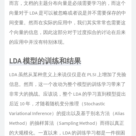
而言，文档的主题分布向量是必须需要学习的，而这个
向量对于 LDA 是可以被忽略或者说是并不需要保存的中
间变量。然而在实际的应用中，我们其实常常也需要这
个向量的信息，因此这部分对于过度拟合的讨论在后来
的应用中并没有特别体现。
LDA 模型的训练和结果
LDA 虽然从某种意义上来说仅仅是在 PLSI 上增加了先验
信息。然而，这一个改动为整个模型的训练学习带来了
非常大的挑战。应该说，整个 LDA 的学习直到模型提出
后近 10 年，才随着随机变分推理（Stochastic
Variational Inference）的提出以及基于别名方法（Alias
Method）的抽样算法（Sampling Method）而得以真正
的大规模化。一直以来，LDA 的训练学习都是一件很困