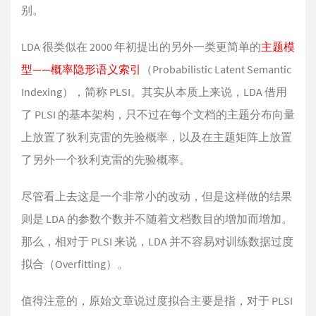
别。
LDA 很类似在 2000 年初提出的另外一类更简单的
主题模
型——概率隐形语义索引
（Probabilistic Latent Semantic
Indexing），简称 PLSI。其实从本质上来说，LDA 借用
了 PLSI 的基本架构，只不过在每个文档的主题分布向量
上放置了狄利克雷的先验概率，以及在主题矩阵上放置
了另外一个狄利克雷的先验概率。
尽管看上去这是一个非常小的改动，但是这样做的结果
则是 LDA 的参数个数并不随着文档数目的增加而增加。
那么，相对于 PLSI 来说，LDA 并不容易对训练数据过度
拟合（Overfitting）。
值得注意的，原始文章说过度拟合主要是指，对于 PLSI