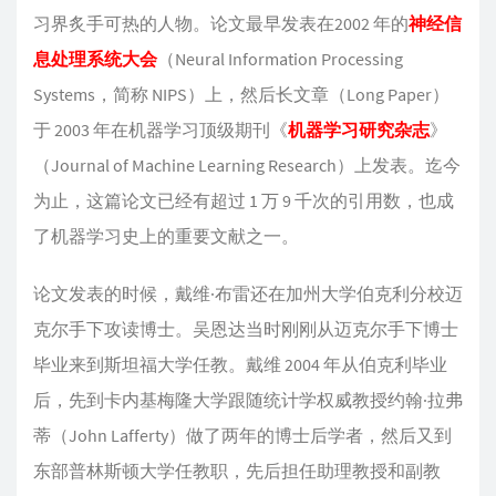
习界炙手可热的人物。论文最早发表在2002 年的
神经信
息处理系统大会
（Neural Information Processing
Systems，简称 NIPS）上，然后长文章（Long Paper）
于 2003 年在机器学习顶级期刊《
机器学习研究杂志
》
（Journal of Machine Learning Research）上发表。迄今
为止，这篇论文已经有超过 1 万 9 千次的引用数，也成
了机器学习史上的重要文献之一。
论文发表的时候，戴维·布雷还在加州大学伯克利分校迈
克尔手下攻读博士。吴恩达当时刚刚从迈克尔手下博士
毕业来到斯坦福大学任教。戴维 2004 年从伯克利毕业
后，先到卡内基梅隆大学跟随统计学权威教授约翰·拉弗
蒂（John Lafferty）做了两年的博士后学者，然后又到
东部普林斯顿大学任教职，先后担任助理教授和副教