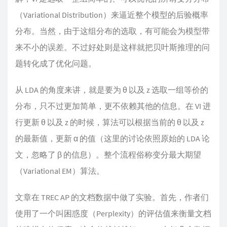
（Variational Distribution）来逼近整个模型的后验概率
分布。当然，由于这组分布的选取，有可能会为模型带
来不小的误差。不过好处则是这样就把贝叶斯推理的问
题转化成了优化问题。
从 LDA 的角度来讲，就是要为 θ 以及 z 选取一组等价的
分布，只不过更加简单，更不依赖其他的信息。在 VI 进
行更新 θ 以及 z 的时候，算法可以根据当前的 θ 以及 z
的最新值，更新 α 的值（这里的讨论依照原始的 LDA 论
文，忽略了 β 的信息）。整个流程俗称变分最大期望
（Variational EM）算法。
文章在 TREC AP 的文档数据中做了实验。首先，作者们
使用了一个叫困惑度（Perplexity）的评估值来衡量文档