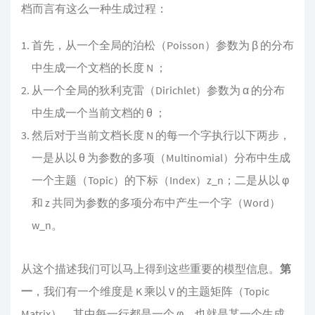
档而言有这么一种生成过程：
首先，从一个全局的泊松（Poisson）参数为 β 的分布
中生成一个文档的长度 N ；
从一个全局的狄利克雷（Dirichlet）参数为 α 的分布
中生成一个当前文档的 θ ；
然后对于当前文档长度 N 的每一个字执行以下两步，
一是从以 θ 为参数的多项（Multinomial）分布中生成
一个主题（Topic）的下标（Index）z_n；二是从以 φ
和 z 共同为参数的多项分布中产生一个字（Word）
w_n。
从这个描述我们可以马上得到这些重要的模型信息。
第
一
，我们有一个维度是 K 乘以 V 的主题矩阵（Topic
Matrix）。其中每一行都是一个 φ，也就是某一个生成