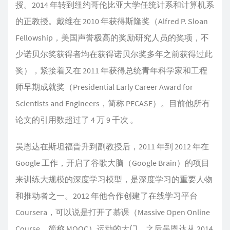
授。2014 年转到纽约哥伦比亚大学任统计系和计算机系
的正教授。戴维在 2010 年获得斯隆奖（Alfred P. Sloan
Fellowship，美国声誉极高的奖励研究人员的奖项，不
少诺贝尔奖获得者均在获得诺贝尔奖多年之前获得过此
奖），紧接着又在 2011 年获得总统青年科学家和工程
师早期成就奖（Presidential Early Career Award for
Scientists and Engineers，简称 PECASE）。目前他所有
论文的引用数超过了 4 万 9 千次 。
吴恩达在斯坦福晋升到副教授后，2011 年到 2012 年在
Google 工作，开启了谷歌大脑（Google Brain）的项目
来训练大规模的深度学习模型，是深度学习的重要人物
和推动者之一。2012 年他合作创建了在线学习平台
Coursera，可以说是打开了慕课（Massive Open Online
Course，简称 MOOC）运动的大门。之后吴恩达从 2014