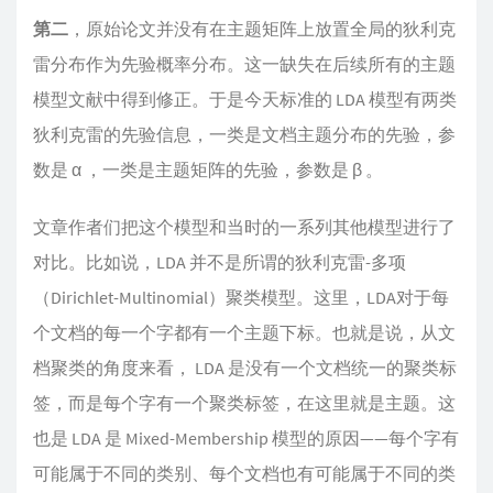
第二
，原始论文并没有在主题矩阵上放置全局的狄利克
雷分布作为先验概率分布。这一缺失在后续所有的主题
模型文献中得到修正。于是今天标准的 LDA 模型有两类
狄利克雷的先验信息，一类是文档主题分布的先验，参
数是 α ，一类是主题矩阵的先验，参数是 β 。
文章作者们把这个模型和当时的一系列其他模型进行了
对比。比如说，LDA 并不是所谓的狄利克雷-多项
（Dirichlet-Multinomial）聚类模型。这里，LDA对于每
个文档的每一个字都有一个主题下标。也就是说，从文
档聚类的角度来看， LDA 是没有一个文档统一的聚类标
签，而是每个字有一个聚类标签，在这里就是主题。这
也是 LDA 是 Mixed-Membership 模型的原因——每个字有
可能属于不同的类别、每个文档也有可能属于不同的类