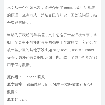
本文从一个问题出发，逐步介绍了 InnoDB 索引组织表
的原理、查询方式，并结合已有知识，回答该问题，结
合实践来证明。
当然为了表述简单易懂，文中忽略了一些细枝末节，比
如一个页中不可能所有空间都用于存放数据，它还会存
放一些少量的其他字段比如 page level，index number
等等，另外还有页的填充因子也导致一个页不可能全部
用于保存数据。
原作者：
Lucifer丶晓风
原文链接：
面试题：InnoDB中一棵B+树能存多少行
数据？
原出处：
csdn