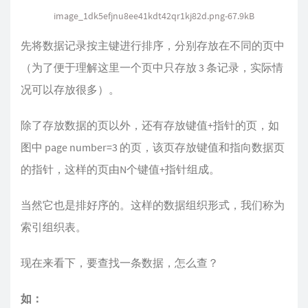
image_1dk5efjnu8ee41kdt42qr1kj82d.png-67.9kB
先将数据记录按主键进行排序，分别存放在不同的页中
（为了便于理解这里一个页中只存放 3 条记录，实际情
况可以存放很多）。
除了存放数据的页以外，还有存放键值+指针的页，如
图中 page number=3 的页，该页存放键值和指向数据页
的指针，这样的页由N个键值+指针组成。
当然它也是排好序的。这样的数据组织形式，我们称为
索引组织表。
现在来看下，要查找一条数据，怎么查？
如：