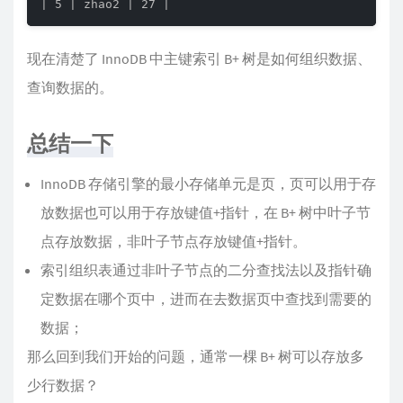
| 5 | zhao2 | 27 |
现在清楚了 InnoDB 中主键索引 B+ 树是如何组织数据、
查询数据的。
总结一下
InnoDB 存储引擎的最小存储单元是页，页可以用于存
放数据也可以用于存放键值+指针，在 B+ 树中叶子节
点存放数据，非叶子节点存放键值+指针。
索引组织表通过非叶子节点的二分查找法以及指针确
定数据在哪个页中，进而在去数据页中查找到需要的
数据；
那么回到我们开始的问题，通常一棵 B+ 树可以存放多
少行数据？