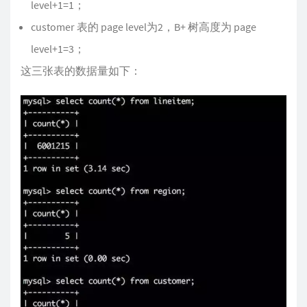
level+1=1；
customer 表的 page level为2，B+ 树高度为 page
level+1=3；
这三张表的数据量如下：