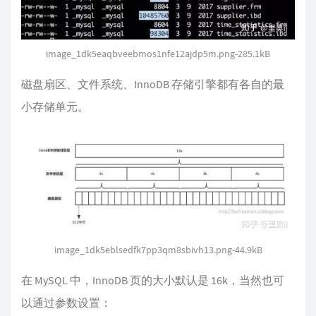
image_1dk5eaqbveebmos1nfe12ajdp5m.png-285.1kB
磁盘扇区、文件系统、InnoDB 存储引擎都有各自的最
小存储单元。
image_1dk5eblsedfk7pp3qm8sbivh13.png-44.9kB
在 MySQL 中，InnoDB 页的大小默认是 16k，当然也可
以通过参数设置：