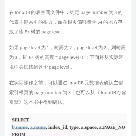
在 InnoDB 的表空间文件中，约定 page number 为 3 的
代表主键索引的根页，而在根页偏移量为 64 的地方存
放了该 B+ 树的 page level 。
如果 page level 为 1，树高为 2，page level 为 2，则树高
为 3 。即 B+ 树的高度 = page level+1 ；下面将从实际环
境中尝试找到这个 page level 。
在实际操作之前，可以通过 InnoDB 元数据表确认主键
索引根页的 page number 为 3，也可以从《 InnoDB 存储
引擎》这本书中得到确认。