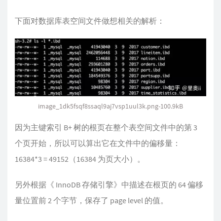
下面对数据库表空间文件做想相关的解析：
image_1dk5fsqf8ssaql9aj7vsp1uul3k.png-100.9kB
因为主键索引 B+ 树的根页在整个表空间文件中的第 3
个页开始，所以可以算出它在文件中的偏移量：
16384*3 = 49152（16384 为页大小）。
另外根据《 InnoDB 存储引擎》中描述在根页的 64 偏移
量位置前 2 个字节，保存了 page level 的值。