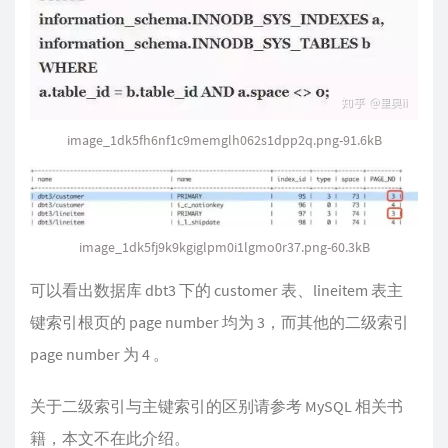
image_1dk5fh6nf1c9memglh062s1dpp2q.png-91.6kB
image_1dk5fj9k9kgiglpm0i1lgmo0r37.png-60.3kB
可以看出数据库 dbt3 下的 customer 表、lineitem 表主
键索引根页的 page number 均为 3，而其他的二级索引
page number 为 4 。
关于二级索引与主键索引的区别请参考 MySQL 相关书
籍，本文不在此介绍。