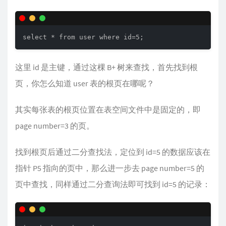
select * from user where id=5;
这里 id 是主键，通过这棵 B+ 树来查找，首先找到根
页，你怎么知道 user 表的根页在哪呢？
其实每张表的根页位置在表空间文件中是固定的，即
page number=3 的页。
找到根页后通过二分查找法，定位到 id=5 的数据应该在
指针 P5 指向的页中，那么进一步去 page number=5 的
页中查找，同样通过二分查询法即可找到 id=5 的记录：