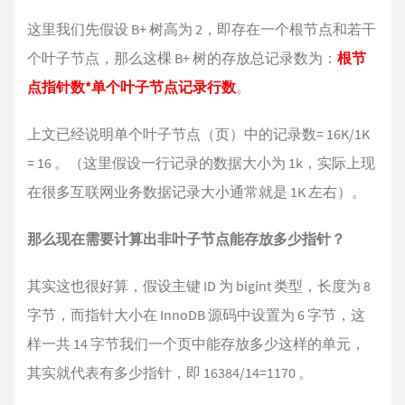
这里我们先假设 B+ 树高为 2，即存在一个根节点和若干
个叶子节点，那么这棵 B+ 树的存放总记录数为：
根节
点指针数*单个叶子节点记录行数
。
上文已经说明单个叶子节点（页）中的记录数= 16K/1K
= 16 。（这里假设一行记录的数据大小为 1k，实际上现
在很多互联网业务数据记录大小通常就是 1K 左右）。
那么现在需要计算出非叶子节点能存放多少指针？
其实这也很好算，假设主键 ID 为 bigint 类型，长度为 8
字节，而指针大小在 InnoDB 源码中设置为 6 字节，这
样一共 14 字节我们一个页中能存放多少这样的单元，
其实就代表有多少指针，即 16384/14=1170 。