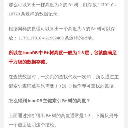
那么可以算出一棵高度为 2 的 B+ 树，能存放 1170*16 =
18720 条这样的数据记录。
根据同样的原理可以算出一个高度为 3 的 B+ 树可以存
放： 1170117016 = 21902400 条这样的记录。
所以在 InnoDB 中 B+ 树高度一般为 1-3 层，它就能满足
千万级的数据存储。
在查找数据时，一次页的查找代表一次 IO，所以通过主
键索引查询通常只需要 1-3 次 IO 操作即可查找到数据。
怎么得到 InnoDB 主键索引 B+ 树的高度？
上面通过推断得出 B+ 树的高度通常是 1-3，下面从另外
一个侧面证明这个结论。