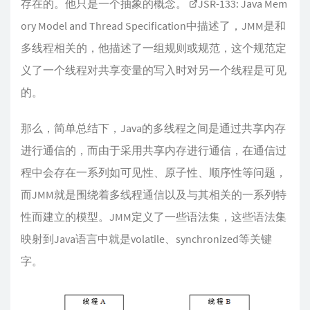
存在的。他只是一个抽象的概念。
JSR-133: Java Mem
ory Model and Thread Specification
中描述了，JMM是和
多线程相关的，他描述了一组规则或规范，这个规范定
义了一个线程对共享变量的写入时对另一个线程是可见
的。
那么，简单总结下，Java的多线程之间是通过共享内存
进行通信的，而由于采用共享内存进行通信，在通信过
程中会存在一系列如可见性、原子性、顺序性等问题，
而JMM就是围绕着多线程通信以及与其相关的一系列特
性而建立的模型。JMM定义了一些语法集，这些语法集
映射到Java语言中就是volatile、synchronized等关键
字。