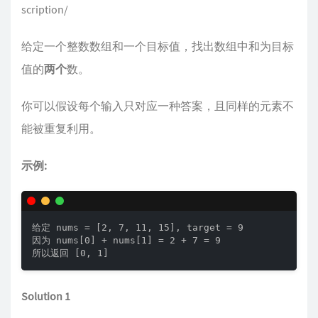
scription/
给定一个整数数组和一个目标值，找出数组中和为目标
值的
两个
数。
你可以假设每个输入只对应一种答案，且同样的元素不
能被重复利用。
示例:
给定 nums = [2, 7, 11, 15], target = 9

因为 nums[0] + nums[1] = 2 + 7 = 9

所以返回 [0, 1]
Solution 1