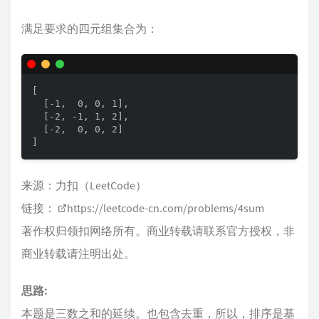
满足要求的四元组集合为：
[

  [-1,  0, 0, 1],

  [-2, -1, 1, 2],

  [-2,  0, 0, 2]

]
来源：力扣（LeetCode）
链接：
https://leetcode-cn.com/problems/4sum
著作权归领扣网络所有。商业转载请联系官方授权，非
商业转载请注明出处。
思路:
本题是三数之和的延续。也包含去重，所以，排序是基