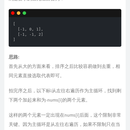
[

  [-1, 0, 1],

  [-1, -1, 2]

]
思路:
首先从大的方面来看，排序之后比较容易做到去重，相
同元素直接选取代表即可。
拍完序之后，以下标i从左往右遍历作为主循环，找到剩
下两个加起来和为-nums[i]的两个元素。
这样的两个元素一定出现在nums[i]后面，这个限制非常
关键。因为主循环是从左往右遍历，如果不限制只在当