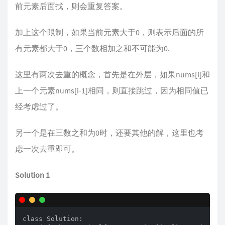
前元素后面找，则会重复答案。
加上这个限制，如果当前元素大于0，则表示后面的所
有元素都大于0，三个数相加之和不可能为0.
这里有两次去重的概念，首先是在外层，如果nums[i]和
上一个元素nums[i-1]相同，则直接跳过，因为相同值已
经考虑过了。
另一个是在三数之和为0时，还要其他的解，这里也考
虑一次去重即可。
Solution 1
class Solution:
