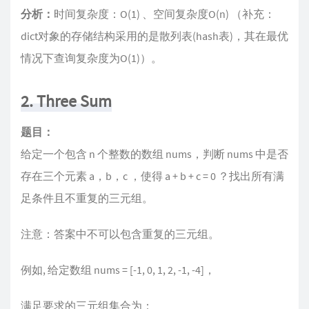
分析：
时间复杂度：O(1) 、空间复杂度O(n) （补充：
dict对象的存储结构采用的是散列表(hash表)，其在最优
情况下查询复杂度为O(1)）。
2. Three Sum
题目：
给定一个包含 n 个整数的数组 nums，判断 nums 中是否
存在三个元素 a，b，c ，使得 a + b + c = 0 ？找出所有满
足条件且不重复的三元组。
注意：答案中不可以包含重复的三元组。
例如, 给定数组 nums = [-1, 0, 1, 2, -1, -4]，
满足要求的三元组集合为：