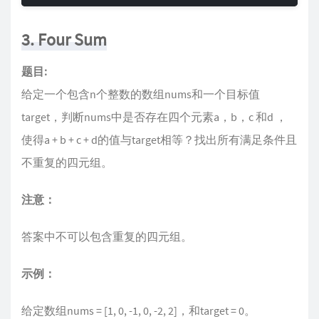
3. Four Sum
题目:
给定一个包含n个整数的数组nums和一个目标值
target，判断nums中是否存在四个元素a，b，c 和d ，
使得a + b + c + d的值与target相等？找出所有满足条件且
不重复的四元组。
注意：
答案中不可以包含重复的四元组。
示例：
给定数组nums = [1, 0, -1, 0, -2, 2]，和target = 0。