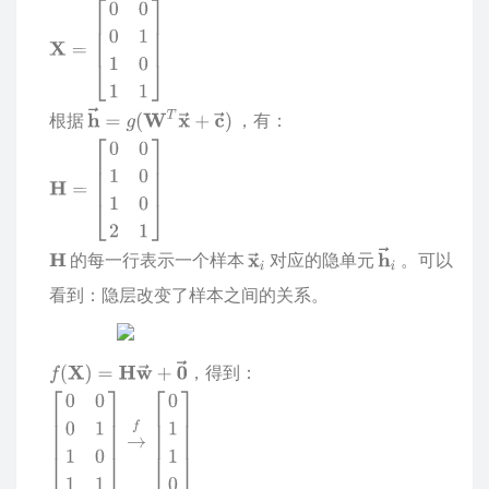
根据
，有：
的每一行表示一个样本
对应的隐单元
。可以
看到：隐层改变了样本之间的关系。
，得到：