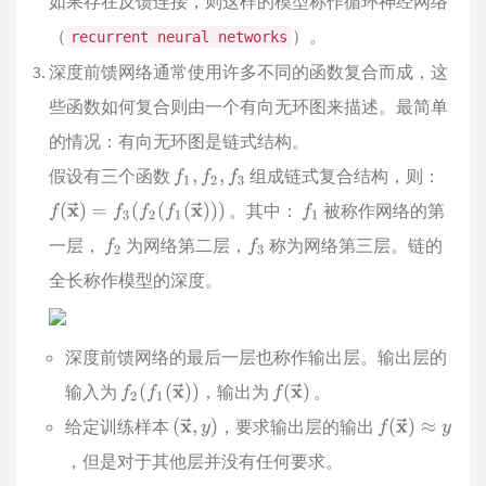
如果存在反馈连接，则这样的模型称作循环神经网络
（
）。
recurrent neural networks
深度前馈网络通常使用许多不同的函数复合而成，这
些函数如何复合则由一个有向无环图来描述。最简单
的情况：有向无环图是链式结构。
假设有三个函数
组成链式复合结构，则：
。其中：
被称作网络的第
一层，
为网络第二层，
称为网络第三层。链的
全长称作模型的深度。
深度前馈网络的最后一层也称作输出层。输出层的
输入为
，输出为
。
给定训练样本
，要求输出层的输出
，但是对于其他层并没有任何要求。