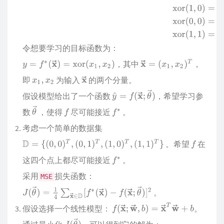
令想要学习的目标函数为：
，其中
，
即
为输入
的两个分量。
假设模型给出了一个函数
，希望学习参
数
，使得
尽可能接近
。
考虑一个简单的数据集
。希望
在
这四个点上都尽可能接近
。
采用
损失函数：
MSE
。
假设选择一个线性模型：
。