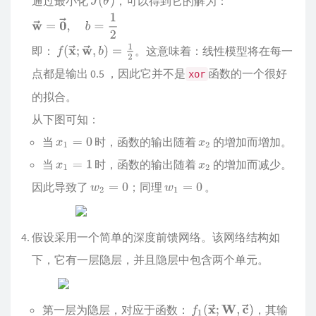
通过最小化
，可以得到它的解为：
即：
。这意味着：线性模型将在每一
点都是输出 0.5 ，因此它并不是
函数的一个很好
xor
的拟合。
从下图可知：
当
时，函数的输出随着
的增加而增加。
当
时，函数的输出随着
的增加而减少。
因此导致了
；同理
。
假设采用一个简单的深度前馈网络。该网络结构如
下，它有一层隐层，并且隐层中包含两个单元。
第一层为隐层，对应于函数：
，其输