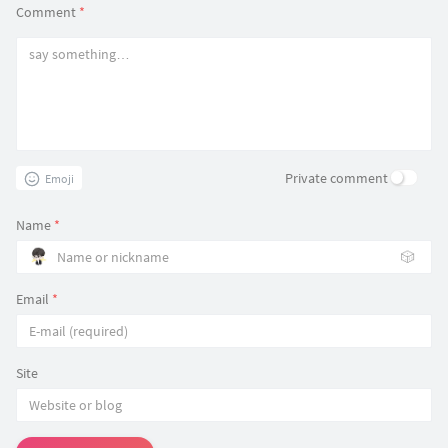
Comment
*
Private comment
Emoji
Name
*
🎲
Email
*
Site