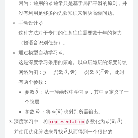
因为：通用的
通常只是基于局部平滑的原则，并
没有利用足够多的先验知识来解决高级问题。
手动设计
。
这种方法对于专门的任务往往需要数十年的努力
（如语音识别任务）。
通过模型自动学习
。
这是深度学习采用的策略。以单层隐层的深度前馈
网络为例：
。此时
有两个参数：
参数
：从一族函数中学习
，其中
定义了一
个隐层。
参数
：将
映射到所需输出。
深度学习中，将
参数化为
，
representation
并使用优化算法来寻找
从而得到一个很好的