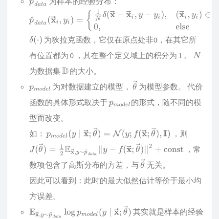
为样本的经验分布：
为狄拉克函数，它仅在原点处非0，在其它所
有位置都为 0 ，其在整个定义域上的积分为 1 。
为数据集
的大小。
为对数据建立的模型，
为模型参数。 代价
函数的具体形式取决于
的形式，随不同的模
型而改变。
如：
，则
，常
数项包含了高斯分布的方差，与
无关。
因此可以看到：此时的最大似然估计等价于最小均
方误差。
其实就是样本的经验