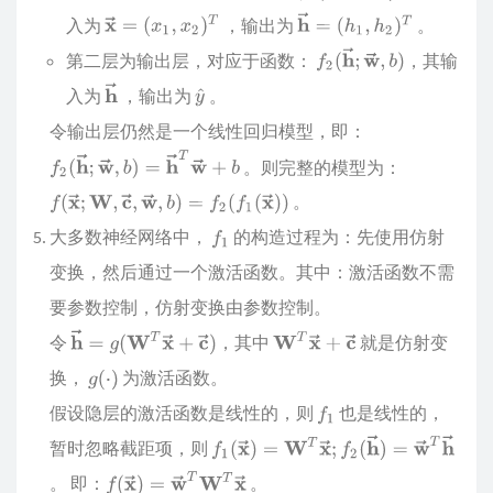
入为
，输出为
。
第二层为输出层，对应于函数：
，其输
入为
，输出为
。
令输出层仍然是一个线性回归模型，即：
。则完整的模型为：
。
大多数神经网络中，
的构造过程为：先使用仿射
变换，然后通过一个激活函数。其中：激活函数不需
要参数控制，仿射变换由参数控制。
令
，其中
就是仿射变
换，
为激活函数。
假设隐层的激活函数是线性的，则
也是线性的，
暂时忽略截距项，则
。 即：
。