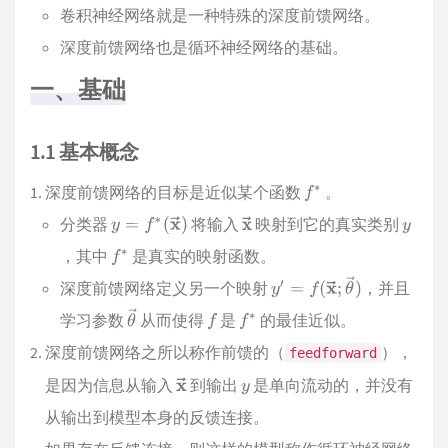
卷积神经网络就是一种特殊的深度前馈网络。
深度前馈网络也是循环神经网络的基础。
一、基础
1.1 基本概念
深度前馈网络的目标是近似某个函数
。
分类器
将输入
映射到它的真实类别
，其中
是真实的映射函数。
深度前馈网络定义另一个映射
，并且
学习参数
从而使得
是
的最佳近似。
深度前馈网络之所以称作前馈的（
），
feedforward
是因为信息从输入
到输出
是单向流动的，并没有
从输出到模型本身的反馈连接。