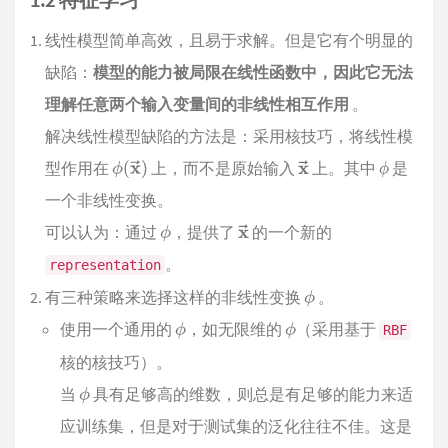
线性模型简单高效，且易于求解。但是它有个明显的
缺陷：
模型的能力被局限在线性函数中，因此它无法
理解任意两个输入变量间的非线性相互作用
。
解决线性模型缺陷的方法是：采用核技巧，将线性模
型作用在
上，而不是原始输入
上。其中
是
一个非线性变换。
可以认为：通过
，提供了
的一个新的
。
representation
有三种策略来选择这样的非线性变换
。
使用一个通用的
，如无限维的
（采用基于
RBF
核的核技巧）。
当
具有足够高的维数，则总是有足够的能力来适
应训练集，但是对于测试集的泛化往往不佳。这是