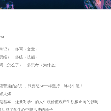
va
笔记），多写（文章）
思维），多练（技能）
问（怎么了），多思考（为什么）
段苦逼的岁月 ，只要想SB一样坚持，终将牛逼！
燃火焰
是基本，还要对学生的人生观价值观产生积极正向的影响
定是活成了学生心中想活成的样子