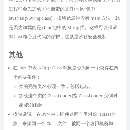
过程中会先加载 JDK 自带的文件(rt.jar 包中
java/lang/String.class)，报错信息说没有 main 方法，就
是因为加载的是 rt.jar 包中的 String 类。这样可以保证
对 java 核心源代码的保护，这就是沙箱安全机制。
其他
在 JVM 中表示两个 Class 对象是否为同一个类存在两
个必要条件：
类的完整类名必须一致，包括包名。
加载这个类的 ClassLoader(指 ClassLoader 实例对
象)必须相同。
换句话说，在 JVM 中，即使这两个类对象（class对
象）来源同一个 Class 文件，被同一个虚拟机所加