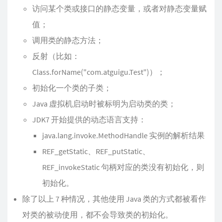
访问某个类或接口的静态变量，或者对静态变量赋
值；
调用类的静态方法；
反射（比如：
Class.forName("com.atguigu.Test")）；
初始化一个类的子类；
Java 虚拟机启动时被标明为启动类的类；
JDK7 开始提供的动态语言支持：
java.lang.invoke.MethodHandle 实例的解析结果
REF_getStatic、REF_putStatic、
REF_invokeStatic 句柄对应的类没有初始化，则
初始化。
除了以上 7 种情况，其他使用 Java 类的方式都被看作
对类的被动使用，都不会导致类的初始化。