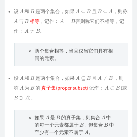
A
B
A
⊆
B
B
⊆
A
设
和
是两个集合，如果
且
，则称
A
B
A
=
B
与
相等
，记作：
否则称它们不相等，记
A
≠
B
作：
。
两个集合相等，当且仅当它们具有相
同的元素。
A
B
A
⊆
B
A
≠
B
设
和
是两个集合，如果
且
，则
A
B
A
⊂
B
称
为
的
真子集(proper subset)
记作：
(或
B
⊃
A
)。
A
B
A
如果
是
的真子集，则集合
中
B
B
的每一个元素都属于
，但集合
中
A
至少有一个元素不属于
。