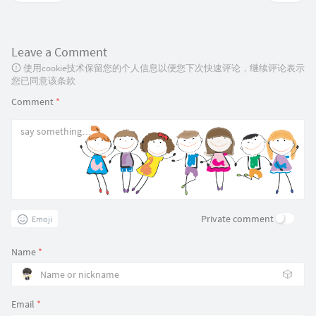
Leave a Comment
使用cookie技术保留您的个人信息以便您下次快速评论，继续评论表示
您已同意该条款
Comment
*
Private comment
Emoji
Name
*
🎲
Email
*