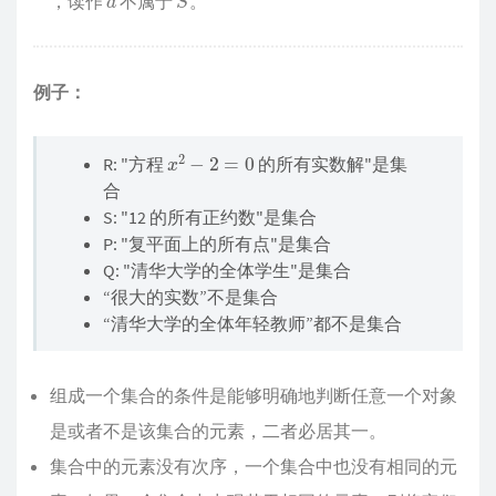
，读作
不属于
。
例子：
x
2
−
2
=
0
R: "方程
的所有实数解"是集
合
S: "12 的所有正约数"是集合
P: "复平面上的所有点"是集合
Q: "清华大学的全体学生"是集合
“很大的实数”不是集合
“清华大学的全体年轻教师”都不是集合
组成一个集合的条件是能够明确地判断任意一个对象
是或者不是该集合的元素，二者必居其一。
集合中的元素没有次序，一个集合中也没有相同的元