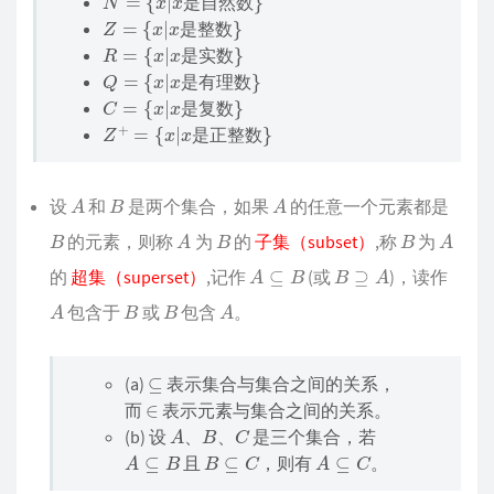
Z
=
{
x
|
x
是
整
数
}
是
自
然
数
R
=
{
x
|
x
是
实
数
}
是
整
数
Q
=
{
x
|
x
是
有
理
数
}
是
实
数
C
=
{
x
|
x
是
复
数
}
是
有
理
数
Z
+
=
{
x
|
x
是
正
整
数
}
是
复
数
是
正
整
数
A
B
A
设
和
是两个集合，如果
的任意一个元素都是
B
A
B
B
A
的元素，则称
为
的
子集（subset）
,称
为
A
⊆
B
B
⊇
A
的
超集（superset）
,记作
(或
)，读作
A
B
B
A
包含于
或
包含
。
⊆
(a)
表示集合与集合之间的关系，
∈
而
表示元素与集合之间的关系。
A
、
B
、
C
(b) 设
是三个集合，若
A
⊆
B
B
⊆
C
A
⊆
C
、
、
且
，则有
。