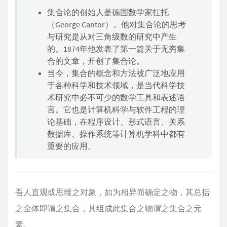
集合论的创始人是德国数学家扛托
（George Cantor）。他对集合论的思考
与研究是从对三角级数的研究中产生
的。1874年他发表了第一篇关于无穷集
合的文章，开创了集合论。
当今，集合的概念和方法被广泛地应用
于各种科学和技术领域，是当代科学技
术研究中必不可少的数学工具和表述语
言。它也是计算机科学与软件工程的理
论基础，在程序设计、形式语言、关系
数据库、操作系统等计算机学科中都有
重要的应用。
吾人直观或思维之对象，如为相异而确定之物，其总括
之全体即谓之集合，其组成此集合之物谓之集合之元
素。