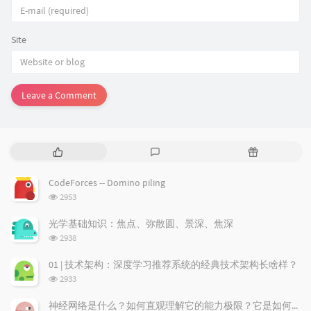
Site
Leave a Comment
P
L
R
o
a
a
p
t
n
CodeForces -- Domino piling
u
e
d
浏
2953
l
s
o
览
a
t
m
次
光学基础知识：焦点、弥散圆、景深、焦深
数:
r
c
a
浏
2938
a
o
r
览
次
r
m
t
01 | 技术架构：深度学习推荐系统的经典技术架构长啥样？
数:
t
m
i
浏
2933
i
e
c
览
次
c
n
l
神经网络是什么？如何直观理解它的能力极限？它是如何无限逼近真理？