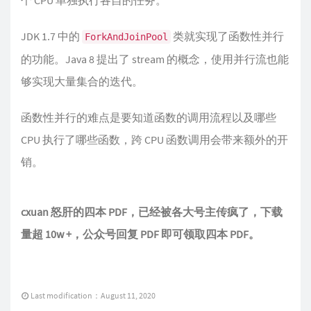
个 CPU 单独执行各自的任务。
JDK 1.7 中的
类就实现了函数性并行
ForkAndJoinPool
的功能。Java 8 提出了 stream 的概念，使用并行流也能
够实现大量集合的迭代。
函数性并行的难点是要知道函数的调用流程以及哪些
CPU 执行了哪些函数，跨 CPU 函数调用会带来额外的开
销。
cxuan 怒肝的四本 PDF，已经被各大号主传疯了，下载
量超 10w +，公众号回复 PDF 即可领取四本 PDF。
Last modification：August 11, 2020