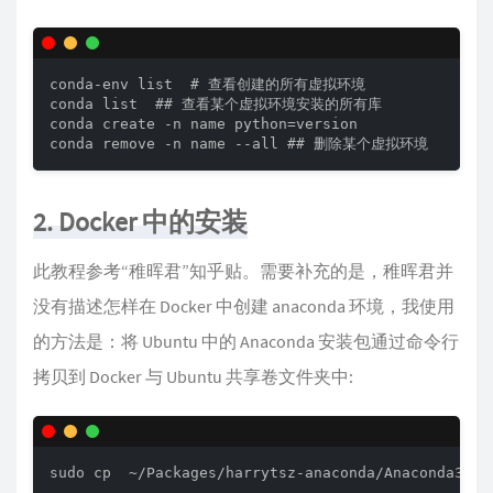
conda-env list  # 查看创建的所有虚拟环境

conda list  ## 查看某个虚拟环境安装的所有库

conda create -n name python=version

conda remove -n name --all ## 删除某个虚拟环境
2. Docker 中的安装
此教程参考“稚晖君”知乎贴。需要补充的是，稚晖君并
没有描述怎样在 Docker 中创建 anaconda 环境，我使用
的方法是：将 Ubuntu 中的 Anaconda 安装包通过命令行
拷贝到 Docker 与 Ubuntu 共享卷文件夹中:
sudo cp  ~/Packages/harrytsz-anaconda/Anaconda3-20