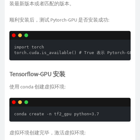
装最新版本或者匹配的版本。
顺利安装后，测试 Pytorch-GPU 是否安装成功:
import torch

torch.cuda.is_available() # True 表示 Pytorch
Tensorflow-GPU 安装
使用 conda 创建虚拟环境:
conda create -n tf2_gpu python=3.7
虚拟环境创建完毕，激活虚拟环境: