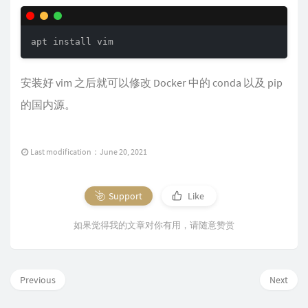
apt install vim
安装好 vim 之后就可以修改 Docker 中的 conda 以及 pip
的国内源。
Last modification：June 20, 2021
Support
Like
如果觉得我的文章对你有用，请随意赞赏
Previous
Next