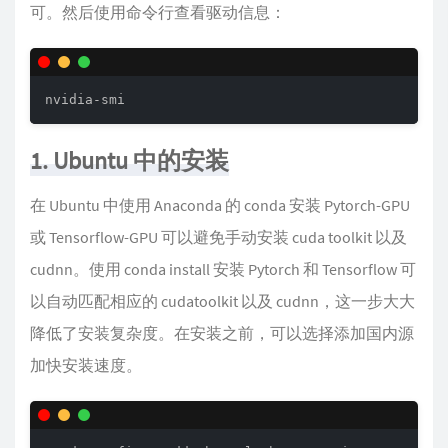
可。然后使用命令行查看驱动信息：
nvidia-smi
1. Ubuntu 中的安装
在 Ubuntu 中使用 Anaconda 的 conda 安装 Pytorch-GPU
或 Tensorflow-GPU 可以避免手动安装 cuda toolkit 以及
cudnn。使用 conda install 安装 Pytorch 和 Tensorflow 可
以自动匹配相应的 cudatoolkit 以及 cudnn，这一步大大
降低了安装复杂度。在安装之前，可以选择添加国内源
加快安装速度。