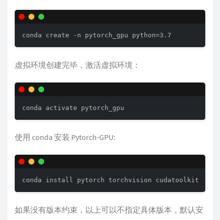
conda create -n pytorch_gpu python=3.7
虚拟环境创建完毕，激活虚拟环境：
conda activate pytorch_gpu 
使用 conda 安装 Pytorch-GPU:
conda install pytorch torchvision cudatoolkit
如果没有版本约束，以上可以不指定具体版本，默认安