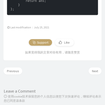
        return ans;

    }

};
Last modification：July 25, 2021
Support
Like
如果觉得我的文章对你有用，请随意赞赏
Previous
Next
Leave a Comment
使用cookie技术保留您的个人信息以便您下次快速评论，继续评论表示
您已同意该条款