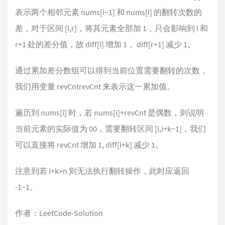
表示两个相邻元素 nums[i−1] 和 nums[i] 的翻转次数的
差，对于区间 [l,r]，将其元素全部加 1，只会影响到 l 和
r+1 处的差分值，故 diff[l] 增加 1， diff[r+1] 减少 1。
通过累加差分数组可以得到当前位置需要翻转的次数，
我们用变量 revCntrevCnt 来表示这一累加值。
遍历到 nums[i] 时，若 nums[i]+revCnt 是偶数，则说明
当前元素的实际值为 00，需要翻转区间 [i,i+k−1]，我们
可以直接将 revCnt 增加 1, diff[i+k] 减少 1。
注意到若 i+k>n 则无法执行翻转操作，此时应返回
-1−1。
作者：LeetCode-Solution