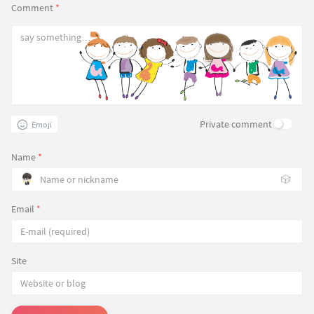
Comment
*
Private comment
Emoji
Name
*
🎲
Email
*
Site