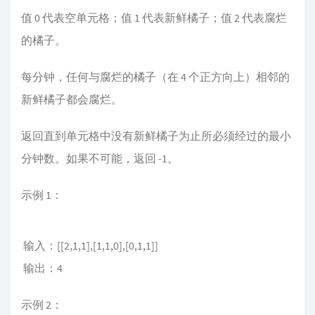
值 0 代表空单元格；值 1 代表新鲜橘子；值 2 代表腐烂
的橘子。
每分钟，任何与腐烂的橘子（在 4 个正方向上）相邻的
新鲜橘子都会腐烂。
返回直到单元格中没有新鲜橘子为止所必须经过的最小
分钟数。如果不可能，返回 -1。
示例 1：
​ 输入：[[2,1,1],[1,1,0],[0,1,1]]
​ 输出：4
示例 2：