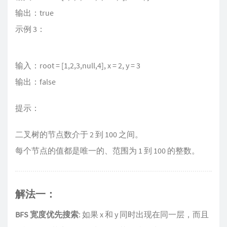
输出：true
示例 3：
输入：root = [1,2,3,null,4], x = 2, y = 3
输出：false
提示：
二叉树的节点数介于 2 到 100 之间。
每个节点的值都是唯一的、范围为 1 到 100 的整数。
解法一：
BFS 宽度优先搜索
: 如果 x 和 y 同时出现在同一层，而且