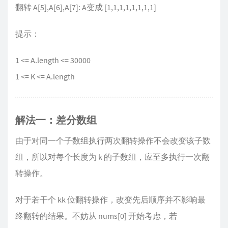
翻转 A[5],A[6],A[7]: A变成 [1,1,1,1,1,1,1,1]
提示：
1 <= A.length <= 30000
1 <= K <= A.length
解法一：差分数组
由于对同一个子数组执行两次翻转操作不会改变该子数
组，所以对每个长度为 k 的子数组，应至多执行一次翻
转操作。
对于若干个 kk 位翻转操作，改变先后顺序并不影响最
终翻转的结果。不妨从 nums[0] 开始考虑，若