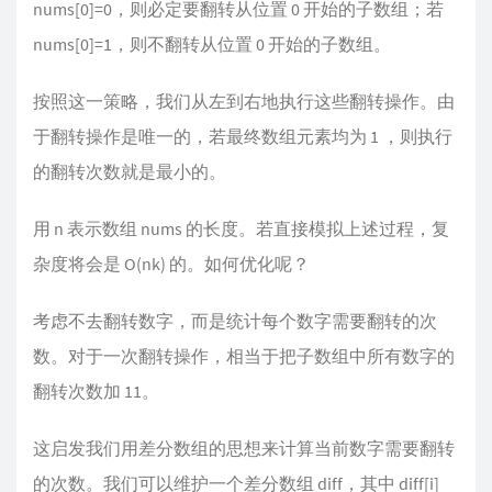
nums[0]=0，则必定要翻转从位置 0 开始的子数组；若
nums[0]=1，则不翻转从位置 0 开始的子数组。
按照这一策略，我们从左到右地执行这些翻转操作。由
于翻转操作是唯一的，若最终数组元素均为 1 ，则执行
的翻转次数就是最小的。
用 n 表示数组 nums 的长度。若直接模拟上述过程，复
杂度将会是 O(nk) 的。如何优化呢？
考虑不去翻转数字，而是统计每个数字需要翻转的次
数。对于一次翻转操作，相当于把子数组中所有数字的
翻转次数加 11。
这启发我们用差分数组的思想来计算当前数字需要翻转
的次数。我们可以维护一个差分数组 diff，其中 diff[i]