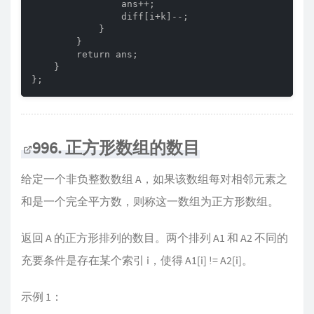
                ans++;

                diff[i+k]--;

            }

        }

        return ans;

    }

};
996. 正方形数组的数目
给定一个非负整数数组 A，如果该数组每对相邻元素之
和是一个完全平方数，则称这一数组为正方形数组。
返回 A 的正方形排列的数目。两个排列 A1 和 A2 不同的
充要条件是存在某个索引 i，使得 A1[i] != A2[i]。
示例 1：