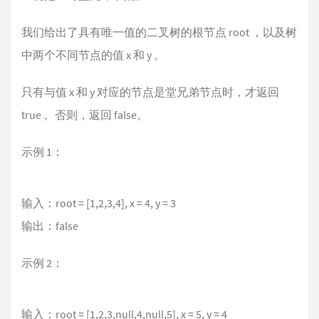
我们给出了具有唯一值的二叉树的根节点 root ，以及树
中两个不同节点的值 x 和 y 。
只有与值 x 和 y 对应的节点是堂兄弟节点时，才返回
true 。否则，返回 false。
示例 1：
输入：root = [1,2,3,4], x = 4, y = 3
输出：false
示例 2：
输入：root = [1,2,3,null,4,null,5], x = 5, y = 4