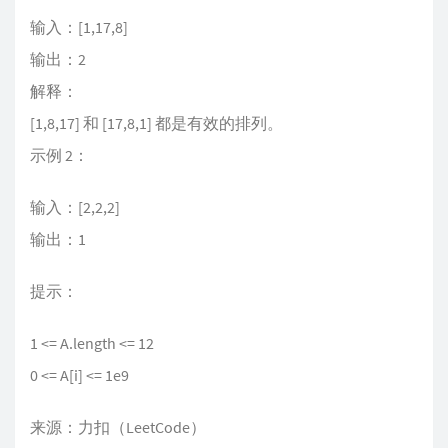
输入：[1,17,8]
输出：2
解释：
[1,8,17] 和 [17,8,1] 都是有效的排列。
示例 2：
输入：[2,2,2]
输出：1
提示：
1 <= A.length <= 12
0 <= A[i] <= 1e9
来源：力扣（LeetCode）