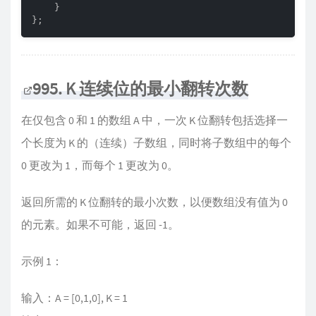
    }

};
995. K 连续位的最小翻转次数
在仅包含 0 和 1 的数组 A 中，一次 K 位翻转包括选择一
个长度为 K 的（连续）子数组，同时将子数组中的每个
0 更改为 1，而每个 1 更改为 0。
返回所需的 K 位翻转的最小次数，以便数组没有值为 0
的元素。如果不可能，返回 -1。
示例 1：
输入：A = [0,1,0], K = 1