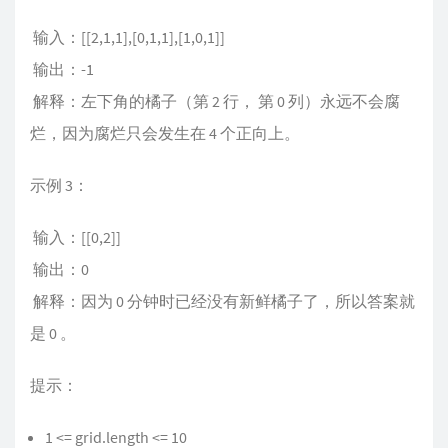
​ 输入：[[2,1,1],[0,1,1],[1,0,1]]
​ 输出：-1
​ 解释：左下角的橘子（第 2 行， 第 0 列）永远不会腐
烂，因为腐烂只会发生在 4 个正向上。
示例 3：
​ 输入：[[0,2]]
​ 输出：0
​ 解释：因为 0 分钟时已经没有新鲜橘子了，所以答案就
是 0 。
提示：
1 <= grid.length <= 10