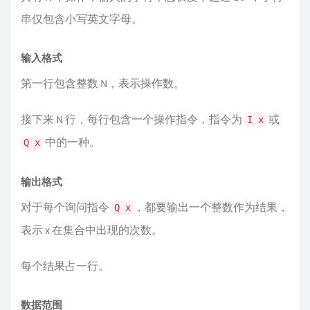
串仅包含小写英文字母。
输入格式
第一行包含整数 N，表示操作数。
接下来 N 行，每行包含一个操作指令，指令为
或
I x
中的一种。
Q x
输出格式
对于每个询问指令
，都要输出一个整数作为结果，
Q x
表示 x 在集合中出现的次数。
每个结果占一行。
数据范围