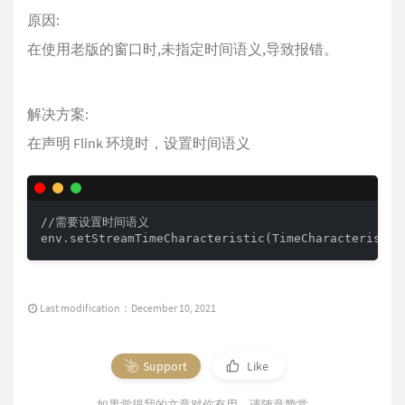
原因:
在使用老版的窗口时,未指定时间语义,导致报错。
解决方案:
在声明 Flink 环境时，设置时间语义
//需要设置时间语义

env.setStreamTimeCharacteristic(TimeCharacteristic
Last modification：December 10, 2021
Support
Like
如果觉得我的文章对你有用，请随意赞赏