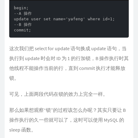
begin;

--A 操作

update user set name='yafeng' where id=1;

--B 操作

commit;
这次我们把 select for update 语句换成 update 语句，当
执行到 update 时会对 ID 为 1 的行加锁，B 操作执行时其
他线程不能操作当前的行，直到 commit 执行才能释放
锁。
可见，上面两段代码在锁的效力上完全一样。
那么如果想观察“锁”的过程该怎么办呢？其实只要让 B
操作执行的久一些就可以了，这时可以使用 MySQL 的
sleep 函数。