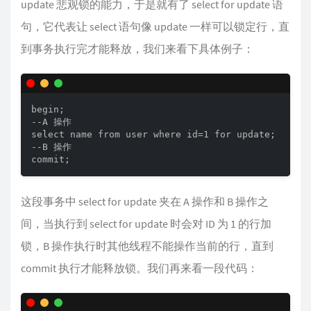
update 悲观锁的能力，于是就有了 select for update 语
句，它代表让 select 语句像 update 一样可以锁定行，直
到事务执行完才能释放，我们来看下具体例子：
begin;

--A 操作

select name from user where id=1 for update;

--B 操作

commit;
这段事务中 select for update 夹在 A 操作和 B 操作之
间，当执行到 select for update 时会对 ID 为 1 的行加
锁，B 操作执行时其他线程不能操作当前的行，直到
commit 执行才能释放锁。我们再来看一段代码：