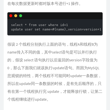
在每次数据更新时都对版本号进行+1 操作。
select * from user where id=1

update user set name=#{name},version=version+1 whe
假设 2 个线程分别执行上面的语句，线程A和线程B为
name传入不同的值，其中select语句是可以并行执行
的，假设 select 语句执行以后返回的version字段值为
0，那么下面我们就该执行update语句。而因为MySQL
悲观锁的特性，两个线程不可能同时update一条数据，
所以在update同一条数据的时候，是有先后顺序的，只
有在第一个线程执行完 update，才能释放行锁，让第二
个线程继续进行update。