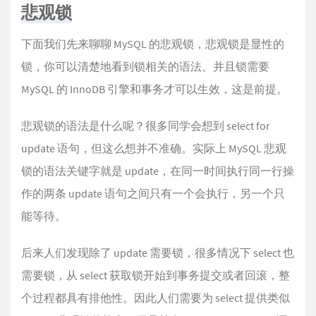
悲观锁
下面我们先来聊聊 MySQL 的悲观锁，悲观锁是显性的
锁，你可以清楚地看到锁相关的语法。并且锁需要
MySQL 的 InnoDB 引擎和事务才可以生效，这是前提。
悲观锁的语法是什么呢？很多同学会想到 select for
update 语句，但这么想并不准确。实际上 MySQL 悲观
锁的语法关键字就是 update，在同一时间执行同一行操
作的两条 update 语句之间只有一个会执行，另一个只
能等待。
后来人们发现除了 update 需要锁，很多情况下 select 也
需要锁，从 select 获取锁开始到事务提交或者回滚，整
个过程都具有排他性。因此人们需要为 select 提供类似