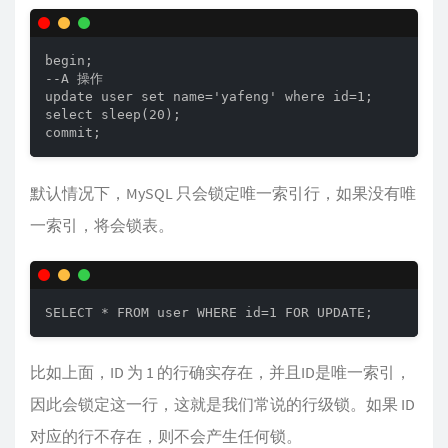
begin;

--A 操作

update user set name='yafeng' where id=1;

select sleep(20);

commit;
默认情况下，MySQL 只会锁定唯一索引行，如果没有唯
一索引，将会锁表。
SELECT * FROM user WHERE id=1 FOR UPDATE;
比如上面，ID 为 1 的行确实存在，并且ID是唯一索引，
因此会锁定这一行，这就是我们常说的行级锁。如果 ID
对应的行不存在，则不会产生任何锁。