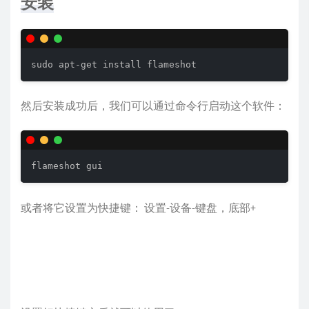
安装
sudo apt-get install flameshot
然后安装成功后，我们可以通过命令行启动这个软件：
flameshot gui
或者将它设置为快捷键： 设置-设备-键盘，底部+