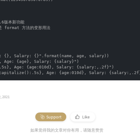
n3.6版本新功能

是 format 方法的变形用法

: {}, Salary: {}".format(name, age, salary))

, Age: {age}, Salary: {salary}")

.5s}, Age: {age:010d}, Salary: {salary:,.2f}")

, 2021
Support
Like
如果觉得我的文章对你有用，请随意赞赏