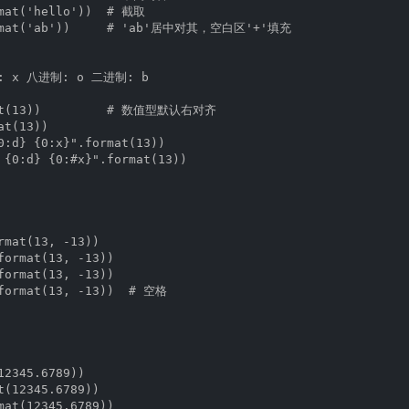
mat('hello'))  # 截取

ormat('ab'))     # 'ab'居中对其，空白区'+'填充

 x 八进制: o 二进制: b

mat(13))         # 数值型默认右对齐

t(13))

0:d} {0:x}".format(13))

 {0:d} {0:#x}".format(13))

rmat(13, -13))

format(13, -13))

format(13, -13))

format(13, -13))  # 空格

2345.6789))

t(12345.6789))

mat(12345.6789))
