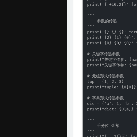
print('{:+10.2f}'.fo
"""

    参数的传递

"""

print('{} {} {}'.for
print('{2} {1} {0}'.
print('{0} {0} {0}'.f
# 关键字传递参数

print("关键字传参: {name
print("关键字传参: {name
# 元组形式传递参数

tup = (1, 2, 3)

print("tuple: {0[0]}
# 字典形式传递参数

dic = {'a': 1, 'b': 
print("dict: {0[a]} 
"""

    千分位 金额

"""

print("{:,.2f}元".for