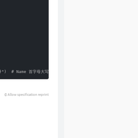
© Allow specification reprint