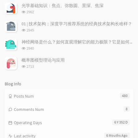
a
t
m
次
光学基础知识：焦点、弥散圆、景深、焦深
数:
r
c
a
浏
2962
a
o
r
览
次
r
m
t
01 | 技术架构：深度学习推荐系统的经典技术架构长啥样？
数:
t
m
i
浏
2945
i
e
c
览
次
c
n
l
神经网络是什么？如何直观理解它的能力极限？它是如何无限逼近真理？
数:
l
t
e
浏
2940
览
e
s
s
次
s
概率图模型理论与应用
数:
浏
2713
览
次
数:
Blog Info
Posts Num
480
Comments Num
8
Operating Days
6 Y 352 D
Last activity
6 Mouths Ago