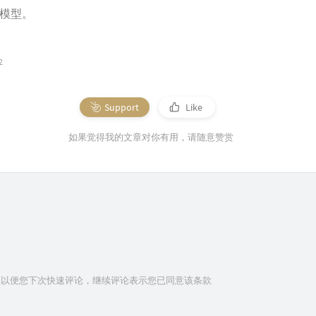
ion 模型。
2
Support
Like
如果觉得我的文章对你有用，请随意赞赏
信息以便您下次快速评论，继续评论表示您已同意该条款