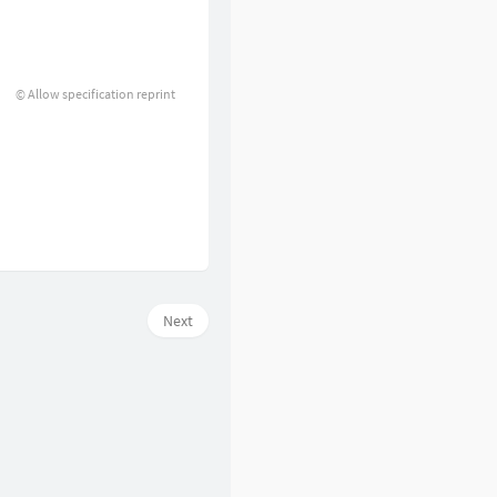
© Allow specification reprint
Next