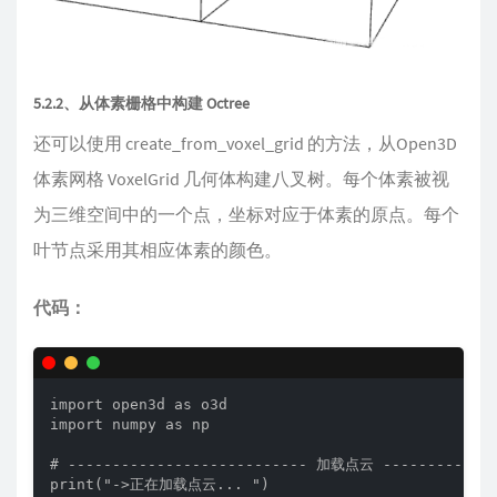
5.2.2、从体素栅格中构建 Octree
还可以使用 create_from_voxel_grid 的方法，从Open3D
体素网格 VoxelGrid 几何体构建八叉树。每个体素被视
为三维空间中的一个点，坐标对应于体素的原点。每个
叶节点采用其相应体素的颜色。
代码：
import open3d as o3d

import numpy as np

# --------------------------- 加载点云 --------------
print("->正在加载点云... ")
