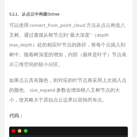
5.2.1、从点云中构建Octree
可以使用 convert_from_point_cloud 方法从点云构造八
叉树。通过遵循从根节点到“最大深度”（depth
max_depth）处的相应叶节点的路径，将每个点插入到
树中。随着树深度的增加，内部（最终是叶子）节点表
示三维空间的较小分区。
如果点云具有颜色，则对应的叶节点将采用上次插入点
的颜色。 size_expand 参数会增加根八叉树节点的大
小，使其略大于原始点云边界以容纳所有点。
代码：