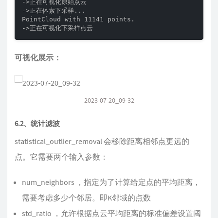
->正在可视化原始点云

->正在体素下采样...

PointCloud with 11141 points.

->正在可视化下采样点云
可视化展示：
2023-07-20_09-32
6.2、统计滤波
statistical_outlier_removal 会移除距离相邻点更远的
点。它需要两个输入参数：
num_neighbors ，指定为了计算给定点的平均距离，
需要考虑多少个邻居。即K邻域的点数
std_ratio ，允许根据点云平均距离的标准偏差设置阈