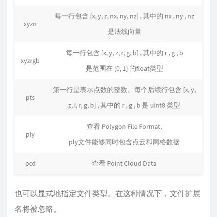
每一行包含 [x, y, z, nx, ny, nz] , 其中的 nx , ny , nz
xyzn
是法线向量
每一行包含 [x, y, z, r, g, b] , 其中的 r , g , b
xyzrgb
是范围在 [0, 1] 的float类型
第一行是表示点数的整数。每个后续行包含 [x, y,
pts
z, i, r, g, b] , 其中的 r , g , b 是 uint8 类型
查看 Polygon File Format,
ply
ply文件能够同时包含点云和网格数据
pcd
查看 Point Cloud Data
也可以显式地指定文件类型。在这种情况下，文件扩展
名将被忽略。