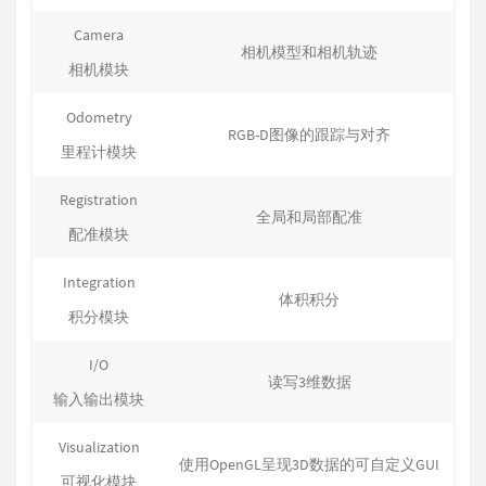
Camera
相机模型和相机轨迹
相机模块
Odometry
RGB-D图像的跟踪与对齐
里程计模块
Registration
全局和局部配准
配准模块
Integration
体积积分
积分模块
I/O
读写3维数据
输入输出模块
Visualization
使用OpenGL呈现3D数据的可自定义GUI
可视化模块