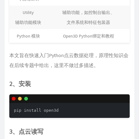
Utility
辅助功能，如控制台输出、
辅助功能模块
文件系统和特征包装器
Python 模块
Open3D Python绑定和教程
本文旨在快速入门Python点云数据处理，原理性知识会
在后续专题中给出，这里不做过多描述。
2、安装
pip install open3d
3、点云读写