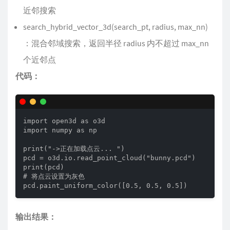
近邻搜索
search_hybrid_vector_3d(search_pt, radius, max_nn)
：混合邻域搜索，返回半径 radius 内不超过 max_nn
个近邻点
代码：
import open3d as o3d

import numpy as np

print("->正在加载点云... ")

pcd = o3d.io.read_point_cloud("bunny.pcd")

print(pcd)

# 将点云设置为灰色

pcd.paint_uniform_color([0.5, 0.5, 0.5])
输出结果：