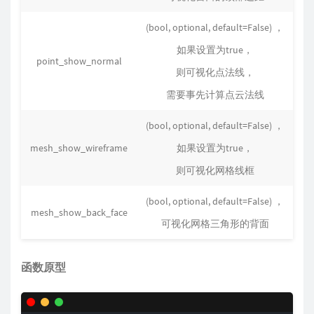
(bool, optional, default=False) ，
如果设置为true，
point_show_normal
则可视化点法线，
需要事先计算点云法线
(bool, optional, default=False) ，
mesh_show_wireframe
如果设置为true，
则可视化网格线框
(bool, optional, default=False) ，
mesh_show_back_face
可视化网格三角形的背面
函数原型