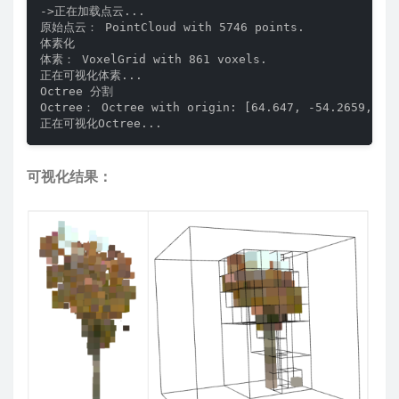
->正在加载点云... 

原始点云： PointCloud with 5746 points.

体素化

体素： VoxelGrid with 861 voxels.

正在可视化体素...

Octree 分割

Octree： Octree with origin: [64.647, -54.2659, -20
正在可视化Octree...
可视化结果：