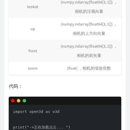
(numpy.ndarray[float64[3, 1]]) ，
lookat
相机的注视向量
(numpy.ndarray[float64[3, 1]]) ，
up
相机的上方向向量
(numpy.ndarray[float64[3, 1]]) ，
front
相机的前矢量
zoom
(float) ，相机的缩放倍数
代码：
import open3d as o3d

print("->正在加载点云... ")
