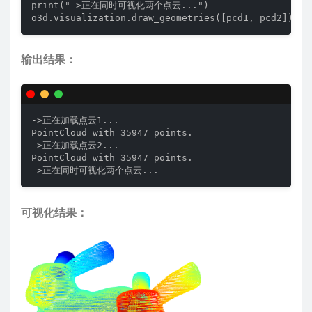
print("->正在同时可视化两个点云...")

o3d.visualization.draw_geometries([pcd1, pcd2])
输出结果：
->正在加载点云1... 

PointCloud with 35947 points.

->正在加载点云2...

PointCloud with 35947 points.

->正在同时可视化两个点云...
可视化结果：