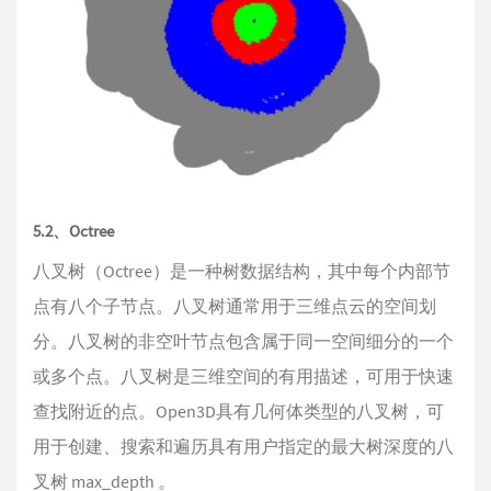
5.2、Octree
八叉树（Octree）是一种树数据结构，其中每个内部节
点有八个子节点。八叉树通常用于三维点云的空间划
分。八叉树的非空叶节点包含属于同一空间细分的一个
或多个点。八叉树是三维空间的有用描述，可用于快速
查找附近的点。Open3D具有几何体类型的八叉树，可
用于创建、搜索和遍历具有用户指定的最大树深度的八
叉树 max_depth 。