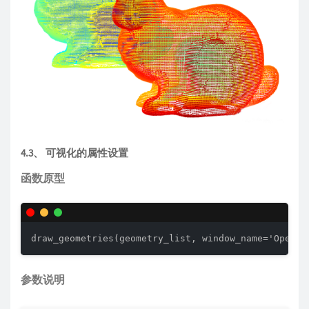
4.3、 可视化的属性设置
函数原型
draw_geometries(geometry_list, window_name='Open3D
参数说明