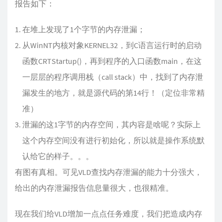
报告如下：
在堆上发现了1个字节的内存泄漏；
从WinNT内核对象KERNEL32，到C语言运行时的启动
函数CRTStartup()，再到程序的入口函数main，在这
一层层的程序调用栈（call stack）中，找到了内存泄
漏发生的地方，就是源代码的第14行！（定位非常精
准）
泄漏的这1字节的内存空间，其内容是啥呢？实际上
这个内存空间没有进行初始化，所以就是操作系统默
认给它的样子。。。
有图有真相。可见VLD查找内存泄漏的能力十分强大，
给出的内存泄漏报告信息量很大，也很精准。
现在我们给VLD增加一点点任务难度，我们把造成内存