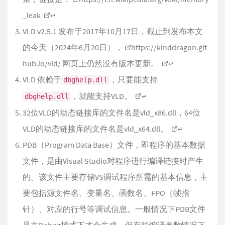
_leak
↩︎
VLD v2.5.1 发布于2017年10月17日，截止到发布本文
的今天（2024年6月20日），
https://kinddragon.git
hub.io/vld/
网页上仍然没有版本更新。
↩︎
VLD 依赖于
，只要能支持
dbghelp.dll
，就能支持VLD。
↩︎
dbghelp.dll
32位VLD的动态链接库的文件名是vld_x86.dll，64位
VLD的动态链接库的文件名是vld_x64.dll。
↩︎
PDB（Program Data Base）文件，即程序的基本数据
文件，是由Visual Studio对程序进行编译链接时产生
的。该文件主要存储VS调试程序所需的基本信息，主
要包括源文件名、变量名、函数名、FPO（帧指
针）、对应的行号等调试信息。一般情况下PDB文件