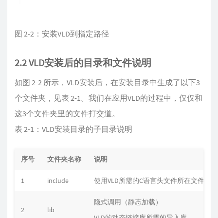
图 2-2：安装VLD到指定路径
2.2 VLD安装后的目录和文件说明
如图 2-2 所示，VLD安装后，在安装目录中生成了以下3
个文件夹，见表 2-1。我们在应用VLD的过程中，仅仅和
这3个文件夹里的文件打交道。
表 2-1：VLD安装目录的子目录说明
序号
文件夹名称
说明
1
include
使用VLD所需的C语言头文件所在文件夹
隐式调用（静态加载）
2
lib
VLD的动态链接库所需的导入库