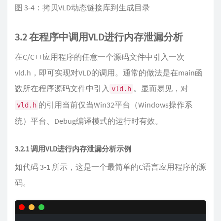
图 3-4：拷贝VLD动态链接库到生成目录
3.2 在程序中调用VLD进行内存泄漏分析
在C/C++应用程序的任意一个源码文件中引入一次
vld.h，即可实现对VLD的调用。通常的做法是在main函
数所在程序源码文件中引入
。显而易见，对
vld.h
的引用当前仅当Win32平台（Windows操作系
vld.h
统）平台、Debug编译模式的运行时有效。
3.2.1 调用VLD进行内存泄漏分析示例
如代码 3-1 所示，这是一个最简单的C语言应用程序的源
码。