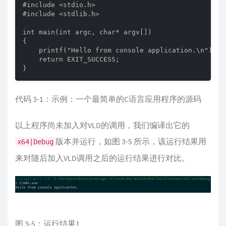
#include <stdio.h>

#include <stdlib.h>

int main(int argc, char* argv[])

{

    printf("Hello from console application.\n");

    return EXIT_SUCCESS;

}
代码 3-1：示例：一个最简单的C语言应用程序的源码
以上程序尚未加入对VLD的调用，我们编译出它的
版本并运行，如图 3-5 所示，该运行结果用
x64|Debug
来对随后加入VLD调用之后的运行结果进行对比。
图 3-5：运行结果1