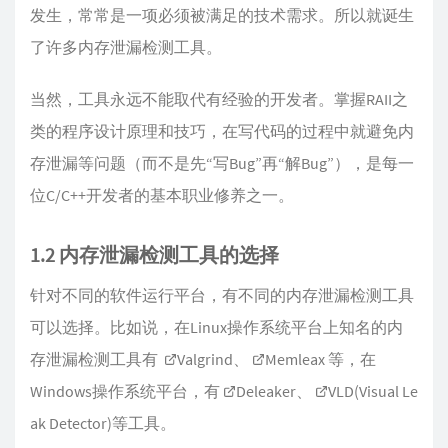
发生，常常是一项必须被满足的技术需求。所以就诞生
了许多内存泄漏检测工具。
当然，工具永远不能取代有经验的开发者。掌握RAII之
类的程序设计原理和技巧，在写代码的过程中就避免内
存泄漏等问题（而不是先“写Bug”再“解Bug”），是每一
位C/C++开发者的基本职业修养之一。
1.2 内存泄漏检测工具的选择
针对不同的软件运行平台，有不同的内存泄漏检测工具
可以选择。比如说，在Linux操作系统平台上知名的内
存泄漏检测工具有
Valgrind
、
Memleax
等，在
Windows操作系统平台，有
Deleaker
、
VLD(Visual Le
ak Detector)
等工具。