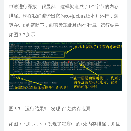
申请进行释放，很显然，这样就造成了1个字节的内存
泄漏。现在我们编译出它的x64|Debug版本并运行，观
察在VLD的帮助下，能否发现此处内存泄漏。运行结果
如图 3-7 所示。
图 3-7：运行结果3：发现了1处内存泄漏
如图 3-7 所示，VLD发现了程序中的1处内存泄漏，并且