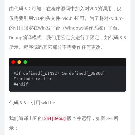
由代码 3-2 可知：在程序源码中加入对VLD的调用，仅
仅需要引用VLD的头文件<vld.h>即可。为了将对<vld.h>
的引用限定在Win32平台（Windows操作系统）平台、
Debug编译模式，我们用宏定义进行了限定，如代码 3-3
所示。程序源码其它部分不需要作任何更改。
#if defined(_WIN32) && defined(_DEBUG)

#include <vld.h>

#endif
代码 3-3：引用<vld.h>
我们编译出它的
版本并运行，如图 3-6 所
x64|Debug
示：