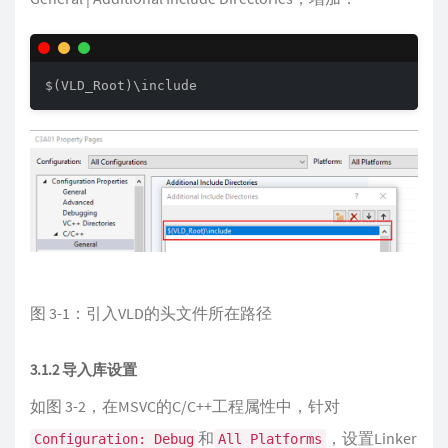
$(VLD_Root)\include
图 3-1：引入VLD的头文件所在路径
3.1.2 导入库设置
如图 3-2，在MSVC的C/C++工程属性中，针对
和
，设置Linker
Configuration: Debug
All Platforms