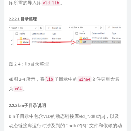
库所需的导入库
。
vld.lib
2.2.2.1 目录整理
图 2-4：lib目录整理
如图 2-4 所示，将
子目录中的
文件夹重命名
lib
Win64
为
。
x64
2.2.3 bin子目录说明
bin子目录中包含VLD的动态链接库vld_*.dll
[5]
，以及
动态链接库运行时涉及到的 “.pdb
[6]
” 文件和依赖的动