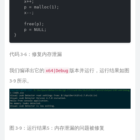
    x++;

    p = malloc(1);

    x--;

    free(p);

    p = NULL;

}
代码 3-6：修复内存泄漏
我们编译出它的
版本并运行，运行结果如图
x64|Debug
3-9 所示。
图 3-9：运行结果5：内存泄漏的问题被修复