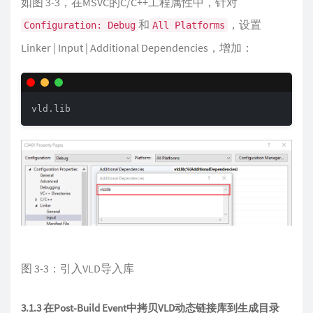
如图 3-3，在MSVC的C/C++工程属性中，针对
和
，设置
Configuration: Debug
All Platforms
Linker | Input | Additional Dependencies，增加：
vld.lib
图 3-3：引入VLD导入库
3.1.3 在Post-Build Event中拷贝VLD动态链接库到生成目录