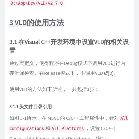
D:\App\Dev\VLD\v2.7.0
3 VLD的使用方法
3.1 在Visual C++开发环境中设置VLD的相关设
置
通过宏定义，使得程序在Debug模式下调用VLD进行内
存泄漏检查。在Release模式下，不调用VLD
[8]
。
使用VLD的方法如下所述，一共包括3步：
3.1.1 头文件目录引用
如图 3-1所示，在 MSVC 的 C/C++ 工程属性中，针对
All
和
，设置 C/C++ |
Configurations
All Platforms
General | Additional Include Directories，增加：