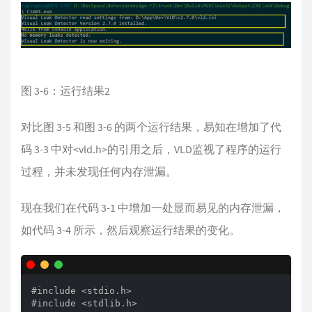
图 3-6：运行结果2
对比图 3-5 和图 3-6 的两个运行结果，易知在增加了代
码 3-3 中对<vld.h>的引用之后，VLD监视了程序的运行
过程，并未发现任何内存泄漏。
现在我们在代码 3-1 中增加一处显而易见的内存泄漏，
如代码 3-4 所示，然后观察运行结果的变化。
#include <stdio.h>

#include <stdlib.h>
