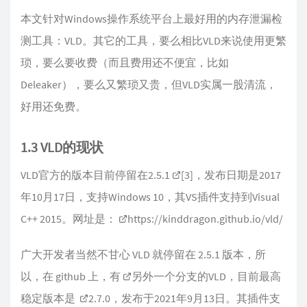
本文针对Windows操作系统平台上最好用的内存泄漏检
测工具：VLD。其它的工具，要么相比VLD来说使用更繁
琐，要么要收费（而且费用还不便宜，比如
Deleaker），要么又繁琐又贵，但VLD实属一股清流，
好用还免费。
1.3 VLD的现状
VLD官方的版本目前停留在2.5.1
[3]
，发布日期是2017
年10月17日，支持Windows 10，其VS插件支持到Visual
C++ 2015。网址是：
https://kinddragon.github.io/vld/
广大开发者当然不甘心 VLD 就停留在 2.5.1 版本，所
以，在 github 上，有
另外一个分支的VLD
，目前最高
稳定版本是
2.7.0
，发布于2021年9月13日。其插件支