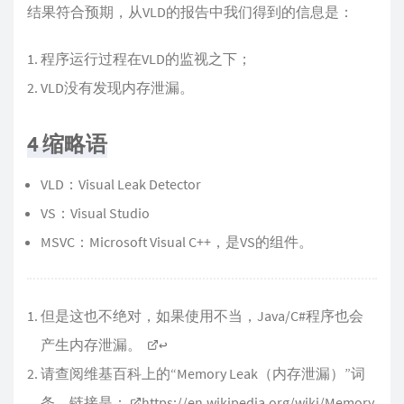
结果符合预期，从VLD的报告中我们得到的信息是：
程序运行过程在VLD的监视之下；
VLD没有发现内存泄漏。
4 缩略语
VLD：Visual Leak Detector
VS：Visual Studio
MSVC：Microsoft Visual C++，是VS的组件。
但是这也不绝对，如果使用不当，Java/C#程序也会
产生内存泄漏。
↩︎
请查阅维基百科上的“Memory Leak（内存泄漏）”词
条，链接是：
https://en.wikipedia.org/wiki/Memory