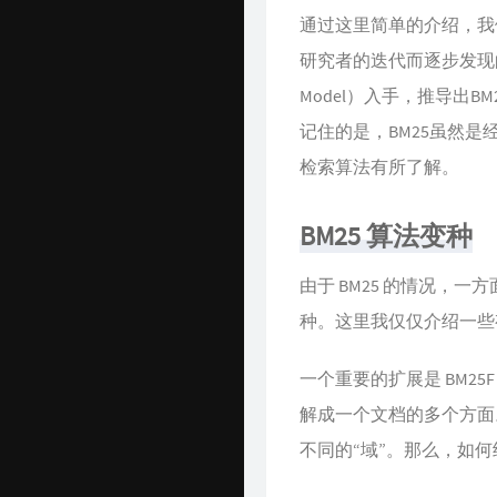
通过这里简单的介绍，我
研究者的迭代而逐步发现的。很
Model）入手，推导出
记住的是，BM25虽然
检索算法有所了解。
BM25 算法变种
由于 BM25 的情况，
种。这里我仅仅介绍一些
一个重要的扩展是 BM25
解成一个文档的多个方面
不同的“域”。那么，如何