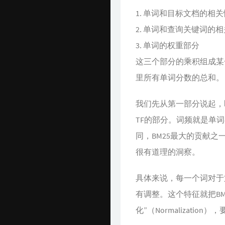
单词和目标文档的相关
单词和查询关键词的相
单词的权重部分
这三个部分的乘积组成某
里所有单词分数的总和。
我们先从第一部分说起，即
TF的部分。词频就是单词
同，BM25最大的贡献
很有道理的洞察。
具体来说，每一个词对于
有调整。这个特征就把B
化”（Normaliza