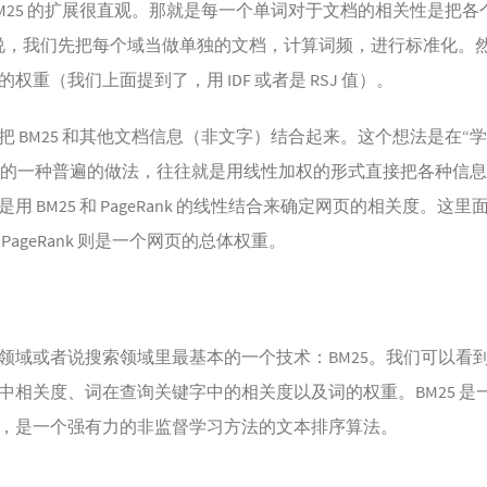
于 BM25 的扩展很直观。那就是每一个单词对于文档的相关性是把
说，我们先把每个域当做单独的文档，计算词频，进行标准化。
重（我们上面提到了，用 IDF 或者是 RSJ 值）。
BM25 和其他文档信息（非文字）结合起来。这个想法是在“学习排序”
以前的一种普遍的做法，往往就是用线性加权的形式直接把各种信息相
 BM25 和 PageRank 的线性结合来确定网页的相关度。这里面
ageRank 则是一个网页的总体权重。
域或者说搜索领域里最基本的一个技术：BM25。我们可以看到，
中相关度、词在查询关键字中的相关度以及词的权重。BM25 是
，是一个强有力的非监督学习方法的文本排序算法。