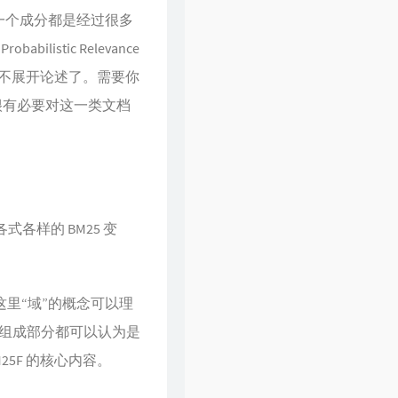
一个成分都是经过很多
stic Relevance
就不展开论述了。需要你
很有必要对这一类文档
各样的 BM25 变
。这里“域”的概念可以理
组成部分都可以认为是
5F 的核心内容。