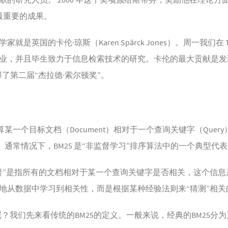
中最重要的成果。
是英国的卡伦·琼斯（Karen Spärck Jones）。周一我们在 T
，并且毕生致力于信息检索技术的研究。卡伦的最大贡献是发现 IDF 
获得了第二届“杰拉德·索尔顿奖”。
计算某一个目标文档（Document）相对于一个查询关键字（Query
的流程。通常情况下，BM25 是“非监督学习”排序算法中的一个典型代
督”是指所有的文档相对于某一个查询关键字是否相关，这个信息
地从数据中学习到相关性，而是根据某种经验法则来“猜测”相关
呢？我们先来看传统的BM25的定义。一般来说，经典的BM25分