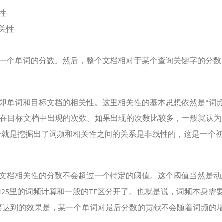
性
关性
一个单词的分数。然后，整个文档相对于某个查询关键字的分数
单词和目标文档的相关性。这里相关性的基本思想依然是“词频”，
在目标文档中出现的次数。如果出现的次数比较多，一般就认为更相
之一就是挖掘出了词频和相关性之间的关系是非线性的，这是一个
文档相关性的分数不会超过一个特定的阈值。这个阈值当然是动
M25里的词频计算和一般的TF区分开了。也就是说，词频本身需要
tion），要达到的效果是，某一个单词对最后分数的贡献不会随着词频