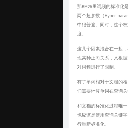
那BM25里词频的标准
两个超参数（Hyper-
中很普遍。同时，这个权
度。
这几个因素混合在一起，
现某种正向关系，又根据
对词频进行了限制。
有了单词相对于文档的相
们需要计算单词在查询关
和文档的标准化过程唯一
也应该是使用查询关键字
行重新标准化。