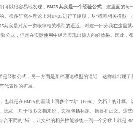
们可以很容易地发现，
BM25 其实是一个经验公式
。这里面的每
多研究在理论上对BM25进行了建模，从“概率相关模型”（Probabili
BM25其实是对某一类概率相关模型的逼近。对这一部分我在这里
是经验公式，但是在实际使用中经常表现出惊人的好效果。因此，
一方面是经验公式，另一方面是某种理论模型的逼近，这样就出现了各式
有代表性的扩展。
F，也就是在 BM25 的基础上再多个“域”（Field）文档上的计算
。比如，对于很多文档来说，文档包括标题、摘要和正文。这些
结合不同的“域”，让文档的相关性能够统一到一个分数上就是 BM2