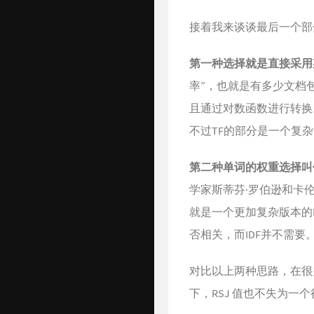
接着我来谈谈最后一个部
第一种选择就是直接采用
率”，也就是有多少文档
且通过对数函数进行转换。
不过TF的部分是一个复
第二种单词的权重选择叫作“罗伯
学家斯蒂芬·罗伯逊和卡
就是一个更加复杂版本的
否相关，而IDF并不需要
对比以上两种思路，在很
下，RSJ 值也不失为一