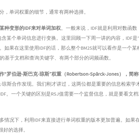
分，单词权重的细节，通常有两种选择。
某种变形的IDF来对单词加权
。一般来说，IDF就是利用对数函数（
包含某个单词信息进行变换。这里回顾一下周一讲的内容，IDF是
如果在这里使用IDF的话，那么整个BM25就可以看作是一个某种意
杂的基于文档和查询关键字、有两个部分的词频函数。
逊-斯巴克-琼斯”权重（Robertson-Spärck-Jones），简称
伦·琼斯合作发现。我们刚才讲过，这两位都是重要的信息检索学
IDF。一个关键的区别是RSJ值需要一个监督信息，就是要看文
。
多情况下，利用IDF来直接进行单词权重的版本更加普遍。如果
个很好的选择。