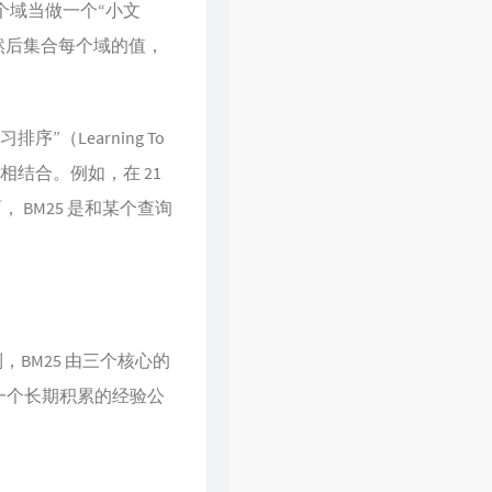
各个域当做一个“小文
然后集合每个域的值，
（Learning To
结合。例如，在 21
， BM25 是和某个查询
BM25 由三个核心的
一个长期积累的经验公