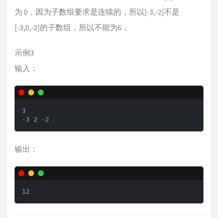
为 0，因为子数组要求是连续的，所以[-3,-2]不是
[-3,0,-2]的子数组，所以不能为6，
示例3
输入：
3

-3 2 -2
输出：
12