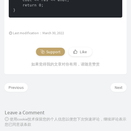
    return 0;

}
Last modification：March 30, 2022
Support
Like
如果觉得我的文章对你有用，请随意赞赏
Previous
Next
Leave a Comment
使用cookie技术保留您的个人信息以便您下次快速评论，继续评论表示
您已同意该条款