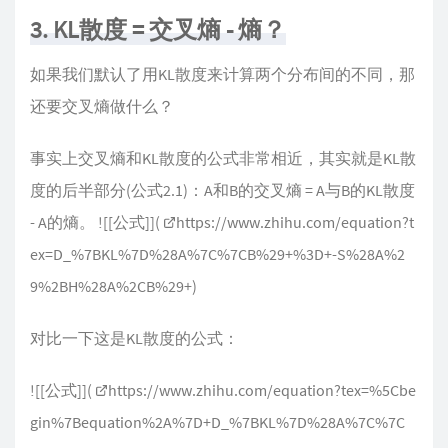
3. KL散度 = 交叉熵 - 熵？
如果我们默认了用KL散度来计算两个分布间的不同，那
还要交叉熵做什么？
事实上交叉熵和KL散度的公式非常相近，其实就是KL散
度的后半部分(公式2.1)：A和B的交叉熵 = A与B的KL散度
- A的熵。 ![[公式]](
https://www.zhihu.com/equation?t
ex=D_%7BKL%7D%28A%7C%7CB%29+%3D+-S%28A%2
9%2BH%28A%2CB%29+
)
对比一下这是KL散度的公式：
![[公式]](
https://www.zhihu.com/equation?tex=%5Cbe
gin%7Bequation%2A%7D+D_%7BKL%7D%28A%7C%7C