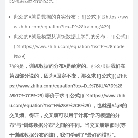
比照第四部分的公式：
此处的A就是数据的真实分布： ![[公式]](
https://ww
w.zhihu.com/equation?tex=P%28training%29
)
此处的B就是模型从训练数据上学到的分布： ![[公式]]
(
https://www.zhihu.com/equation?tex=P%28mode
l%29
)
巧的是，
训练数据的分布A是给定的
。那么根据
我们在
第四部分说的，因为A固定不变，那么求 ![[公式]](
htt
ps://www.zhihu.com/equation?tex=D_%7BKL%7D%28
A%7C%7CB%29
) 等价于求 ![[公式]](
https://www.zhih
u.com/equation?tex=H%28A%2CB%29
) ，也就是A与B的
交叉熵
。
得证，交叉熵可以用于计算“学习模型的分
布”与“训练数据分布”之间的不同。当交叉熵最低时(等
于训练数据分布的熵)，我们学到了“最好的模型”。