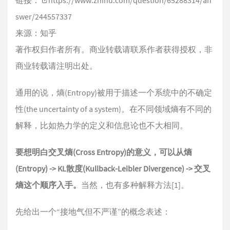
链接：
https://www.zhihu.com/question/65288314/an
swer/244557337
来源：知乎
著作权归作者所有。商业转载请联系作者获得授权，非
商业转载请注明出处。
通用的说，熵(Entropy)被用于描述一个系统中的不确定
性(the uncertainty of a system)。在不同领域熵有不同的
解释，比如热力学的定义和信息论也不大相同。
要想明白交叉熵(Cross Entropy)的意义，可以从熵
(Entropy) -> KL散度(Kullback-Leibler Divergence) -> 交叉
熵这个顺序入手。
当然，也有多种解释方法[1]。
先给出一个“接地气但不严谨”的概念表述：