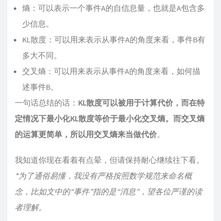
熵：可以表示一个事件A的自信息量，也就是A包含多
少信息。
KL散度：可以用来表示从事件A的角度来看，事件B有
多大不同。
交叉熵：可以用来表示从事件A的角度来看，如何描
述事件B。
一句话总结的话：
KL散度可以被用于计算代价，而在特
定情况下最小化KL散度等价于最小化交叉熵。而交叉熵
的运算更简单，所以用交叉熵来当做代价
。
我知道你现在看着有点晕，但请保持耐心继续往下看。
*为了通俗易懂，我没有严格按照数学规范来命名概
念，比如文中的“事件”指的是“消息”，望各位严谨的读
者理解。