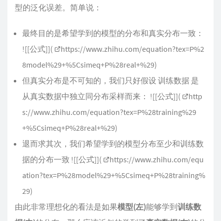
型的泛化误差。简单说：
最终目的是希望学到的模型的分布和真实分布一致：
![[公式]](
https://www.zhihu.com/equation?tex=P%2
8model%29+%5Csimeq+P%28real+%29
)
但真实分布是不可知的，我们只好假设 训练数据 是
从真实数据中独立同分布采样而来： ![[公式]](
http
s://www.zhihu.com/equation?tex=P%28training%29
+%5Csimeq+P%28real+%29
)
退而求其次，我们希望学到的模型分布至少和训练数
据的分布一致 ![[公式]](
https://www.zhihu.com/equ
ation?tex=P%28model%29+%5Csimeq+P%28training%
29
)
由此非常理想化的看法是如果
模型(左)
能够学到
训练数