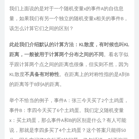
我们上面说的是对于一个随机变量x的事件A的自信息
量，如果我们有另一个独立的随机变量x相关的事件B，
该怎么计算它们之间的区别？
此处我们介绍默认的计算方法：KL散度，有时候也叫KL
距离，一般被用于计算两个分布之间的不同
。看名字似
乎跟计算两个点之间的距离也很像，但实则不然，因为
KL散度
不具备有对称性
。在距离上的对称性指的是A到B
的距离等于B到A的距离。
举个不恰当的例子，事件A：张三今天买了2个土鸡蛋，
事件B：李四今天买了6个土鸡蛋。我们定义随机变量
x：买土鸡蛋，那么事件A和B的区别是什么？有人可能
说，那就是李四多买了4个土鸡蛋？这个答案只能得50