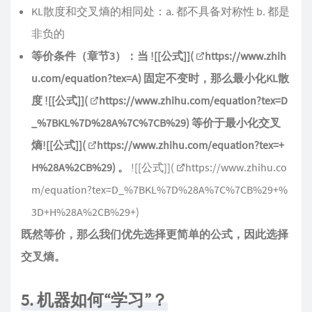
KL散度和交叉熵的相同处：a. 都不具备对称性 b. 都是
非负的
等价条件（章节3）：当 ![[公式]](
https://www.zhih
u.com/equation?tex=A
) 固定不变时，那么最小化KL散
度 ![[公式]](
https://www.zhihu.com/equation?tex=D
_%7BKL%7D%28A%7C%7CB%29
) 等价于最小化交叉
熵![[公式]](
https://www.zhihu.com/equation?tex=+
H%28A%2CB%29
) 。
![[公式]](
https://www.zhihu.co
m/equation?tex=D_%7BKL%7D%28A%7C%7CB%29+%
3D+H%28A%2CB%29+
)
既然等价，那么我们优先选择更简单的公式，因此选择
交叉熵。
5. 机器如何“学习”？