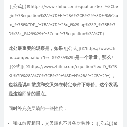
![[公式]](
https://www.zhihu.com/equation?tex=%5Cbe
gin%7Bequation%2A%7D+H%28A%2CB%29%3D+-%5Csu
m_%7Bi%7DP_%7BA%7D%28x_i%29log%28P_%7BB%7
D%28x_i%29%29+%5Cend%7Bequation%2A%7D
)
此处最重要的观察是，如果
![[公式]](
https://www.zhi
hu.com/equation?tex=S%28A%29
)
是一个常量，那么
!
[[公式]](
https://www.zhihu.com/equation?tex=D_%7B
KL%7D%28A%7C%7CB%29+%3D+H%28A%2CB%29+
) ，
也就是说KL散度和交叉熵在特定条件下等价。这个发现
是这篇回答的重点。
同时补充交叉熵的一些性质：
和KL散度相同，交叉熵也不具备对称性： ![[公式]](