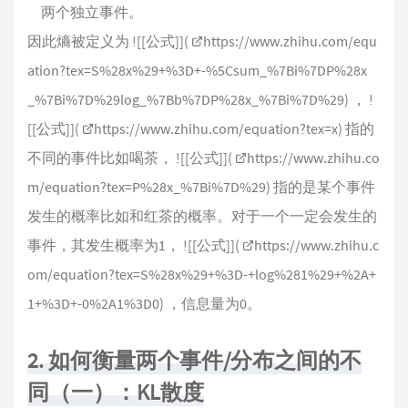
两个独立事件。
因此熵被定义为 ![[公式]](
https://www.zhihu.com/equ
ation?tex=S%28x%29+%3D+-%5Csum_%7Bi%7DP%28x
_%7Bi%7D%29log_%7Bb%7DP%28x_%7Bi%7D%29
) ， !
[[公式]](
https://www.zhihu.com/equation?tex=x
) 指的
不同的事件比如喝茶， ![[公式]](
https://www.zhihu.co
m/equation?tex=P%28x_%7Bi%7D%29
) 指的是某个事件
发生的概率比如和红茶的概率。对于一个一定会发生的
事件，其发生概率为1， ![[公式]](
https://www.zhihu.c
om/equation?tex=S%28x%29+%3D-+log%281%29+%2A+
1+%3D+-0%2A1%3D0
) ，信息量为0。
2. 如何衡量两个事件/分布之间的不
同（一）：KL散度