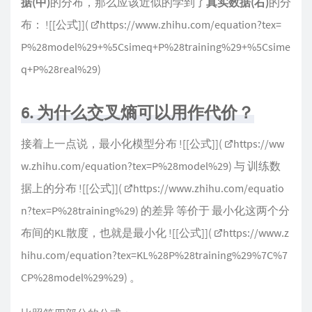
据(中)
的分布，那么应该近似的学到了
真实数据(右)
的分
布： ![[公式]](
https://www.zhihu.com/equation?tex=
P%28model%29+%5Csimeq+P%28training%29+%5Csime
q+P%28real%29
)
6. 为什么交叉熵可以用作代价？
接着上一点说，最小化模型分布 ![[公式]](
https://ww
w.zhihu.com/equation?tex=P%28model%29
) 与 训练数
据上的分布 ![[公式]](
https://www.zhihu.com/equatio
n?tex=P%28training%29
) 的差异 等价于 最小化这两个分
布间的KL散度，也就是最小化 ![[公式]](
https://www.z
hihu.com/equation?tex=KL%28P%28training%29%7C%7
CP%28model%29%29
) 。