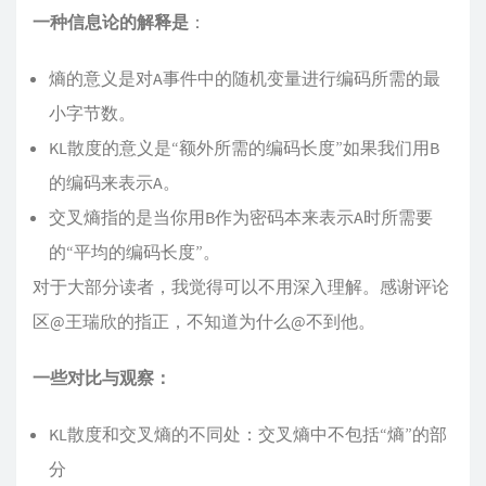
一种信息论的解释是
：
熵的意义是对A事件中的随机变量进行编码所需的最
小字节数。
KL散度的意义是“额外所需的编码长度”如果我们用B
的编码来表示A。
交叉熵指的是当你用B作为密码本来表示A时所需要
的“平均的编码长度”。
对于大部分读者，我觉得可以不用深入理解。感谢评论
区@王瑞欣的指正，不知道为什么@不到他。
一些对比与观察：
KL散度和交叉熵的不同处：交叉熵中不包括“熵”的部
分