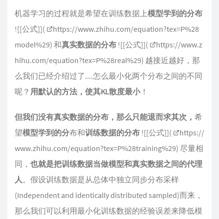
机器学习的过程就是希望在训练数据上
模型学到的分布
![[公式]](
https://www.zhihu.com/equation?tex=P%28
model%29
) 和
真实数据的分布
![[公式]](
https://www.z
hihu.com/equation?tex=P%28real%29
) 越接近越好，那
么我们已经介绍过了....怎么最小化两个分布之间的不同
呢？
用默认的方法，使其KL散度最小
！
但我们没有真实数据的分布，那么只能退而求其次，
希
望
模型学到的分
布和
训练数据的分布
![[公式]](
https://
www.zhihu.com/equation?tex=P%28training%29
) 尽量相
同，
也就是把训练数据当做模型和真实数据之间的代理
人
。假设训练数据是从总体中独立同步分布采样
(Independent and identically distributed sampled)而来，
那么我们可以利用最小化训练数据的经验误差来降低模