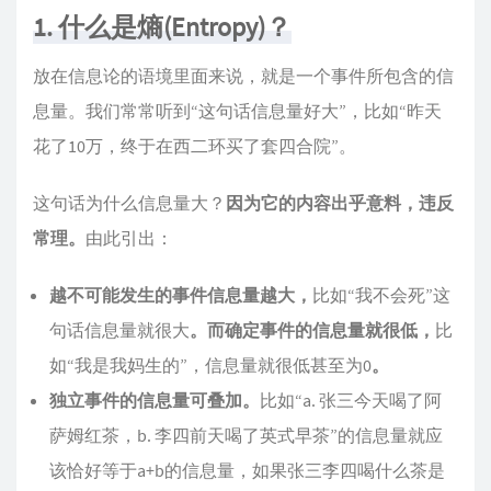
1. 什么是熵(Entropy)？
放在信息论的语境里面来说，就是一个事件所包含的信
息量。我们常常听到“这句话信息量好大”，比如“昨天
花了10万，终于在西二环买了套四合院”。
这句话为什么信息量大？
因为它的内容出乎意料，违反
常理。
由此引出：
越不可能发生的事件信息量越大，
比如“我不会死”这
句话信息量就很大
。而确定事件的信息量就很低，
比
如“我是我妈生的”，信息量就很低甚至为0
。
独立事件的信息量可叠加。
比如“a. 张三今天喝了阿
萨姆红茶，b. 李四前天喝了英式早茶”的信息量就应
该恰好等于a+b的信息量，如果张三李四喝什么茶是