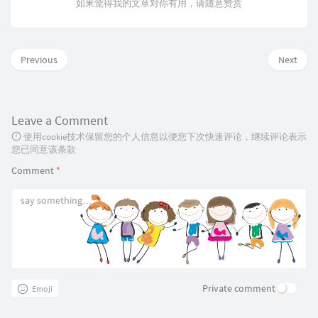
如果觉得我的文章对你有用，请随意赞赏
Previous
Next
Leave a Comment
使用cookie技术保留您的个人信息以便您下次快速评论，继续评论表示
您已同意该条款
Comment
*
Private comment
Emoji