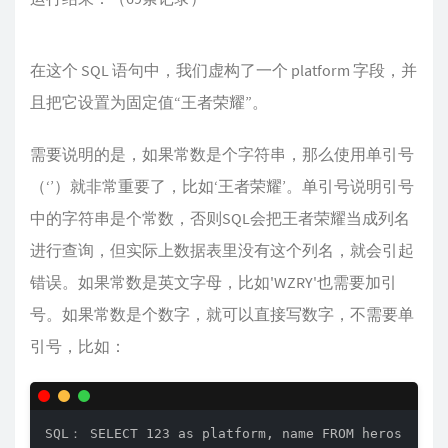
在这个 SQL 语句中，我们虚构了一个 platform 字段，并
且把它设置为固定值“王者荣耀”。
需要说明的是，如果常数是个字符串，那么使用单引号
（‘’）就非常重要了，比如‘王者荣耀’。单引号说明引号
中的字符串是个常数，否则SQL会把王者荣耀当成列名
进行查询，但实际上数据表里没有这个列名，就会引起
错误。如果常数是英文字母，比如'WZRY'也需要加引
号。如果常数是个数字，就可以直接写数字，不需要单
引号，比如：
SQL： SELECT 123 as platform, name FROM heros