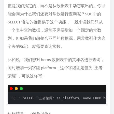
值是我们指定的，而不是从数据表中动态取出的。你可
能会问为什么我们还要对常数进行查询呢？SQL 中的
SELECT 语法的确提供了这个功能，一般来说我们只从
一个表中查询数据，通常不需要增加一个固定的常数
列，但如果我们想整合不同的数据源，用常数列作为这
个表的标记，就需要查询常数。
比如说，我们想对 heros 数据表中的英雄名进行查询，
同时增加一列字段 platform，这个字段固定值为“王者
荣耀”，可以这样写：
SQL： SELECT '王者荣耀' as platform, name FROM heros
运行结果：（69条记录）