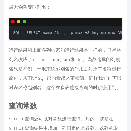
最大物防等取别名：
SQL： SELECT name AS n, hp_max AS hm, mp_max AS mm,
运行结果和上面多列检索的运行结果是一样的，只是将
列名改成了 n、hm、mm、am 和 dm。当然这里的列别
名只是举例，一般来说起别名的作用是对原有名称进行
简化，从而让 SQL 语句看起来更精简。同样我们也可以
对表名称起别名，这个在多表连接查询的时候会用到。
查询常数
SELECT 查询还可以对常数进行查询。对的，就是在
SELECT 查询结果中增加一列固定的常数列。这列的取