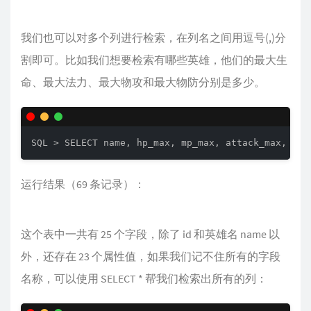
我们也可以对多个列进行检索，在列名之间用逗号(,)分
割即可。比如我们想要检索有哪些英雄，他们的最大生
命、最大法力、最大物攻和最大物防分别是多少。
SQL > SELECT name, hp_max, mp_max, attack_max, def
运行结果（69 条记录）：
这个表中一共有 25 个字段，除了 id 和英雄名 name 以
外，还存在 23 个属性值，如果我们记不住所有的字段
名称，可以使用 SELECT * 帮我们检索出所有的列：