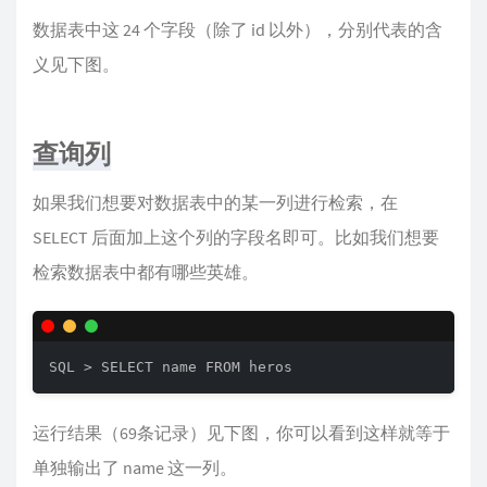
数据表中这 24 个字段（除了 id 以外），分别代表的含
义见下图。
查询列
如果我们想要对数据表中的某一列进行检索，在
SELECT 后面加上这个列的字段名即可。比如我们想要
检索数据表中都有哪些英雄。
SQL > SELECT name FROM heros
运行结果（69条记录）见下图，你可以看到这样就等于
单独输出了 name 这一列。