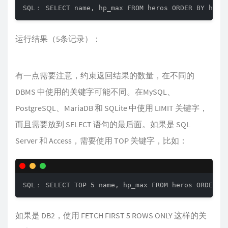
SQL： SELECT name, hp_max FROM heros ORDER BY hp_m
运行结果（5条记录）：
有一点需要注意，约束返回结果的数量，在不同的
DBMS 中使用的关键字可能不同。在MySQL、
PostgreSQL、MariaDB 和 SQLite 中使用 LIMIT 关键字，
而且需要放到 SELECT 语句的最后面。如果是 SQL
Server 和 Access，需要使用 TOP 关键字，比如：
SQL： SELECT TOP 5 name, hp_max FROM heros ORDER B
如果是 DB2，使用 FETCH FIRST 5 ROWS ONLY 这样的关