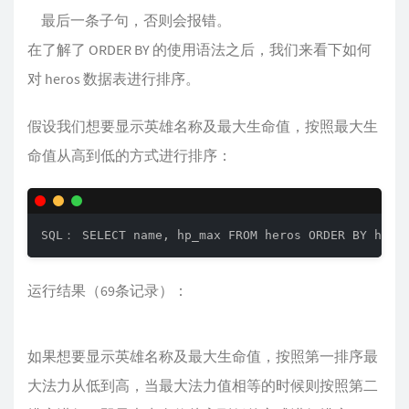
最后一条子句，否则会报错。
在了解了 ORDER BY 的使用语法之后，我们来看下如何
对 heros 数据表进行排序。
假设我们想要显示英雄名称及最大生命值，按照最大生
命值从高到低的方式进行排序：
SQL： SELECT name, hp_max FROM heros ORDER BY hp_m
运行结果（69条记录）：
如果想要显示英雄名称及最大生命值，按照第一排序最
大法力从低到高，当最大法力值相等的时候则按照第二