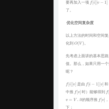
要再加入一项
Time Machine
了。
南山书房
优化空间复杂度
Online Coding
以上方法的时间和空间
封神榜
O
(
V
)
化到
。
关于
先考虑上面讲的基本思路
值。那么，如果只用一
呢？
f
[
i
]
[
v
]
f
[
i
−
1
]
[
v
]
是由
和
f
[
v
]
f
[
中推
时）能够得到
v
=
V
.
.0
f
[
v
]
的顺序推
下：