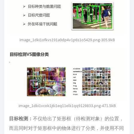
image_1dki1ofkvs191a9dp4v1p6s1o5429.png-305.9kB
image_1dki1vcok1j6i1eq11elk1qq9129833.png-471.5kB
目标检测：
不仅给出了矩形框（待检测对象）的位置，
而且同时对于矩形框中的物体进行了分类，并使用不同