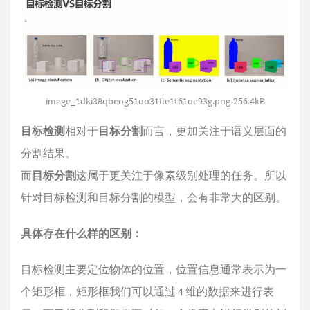
image_1dki38qbeog51oo31fle1t61oe93g.png-256.4kB
目标检测
相对于
目标分割
而言，更加关注于语义层面的
分割结果。
而
目标分割
这属于更关注于像素级别处理的任务。所以
针对目标检测和目标分割的模型，会有非常大的区别。
具体存在什么样的区别：
目标检测主要定位物体的位置，位置信息通常表示为一
个矩形框，矩形框我们可以通过 4 维的数据来进行表