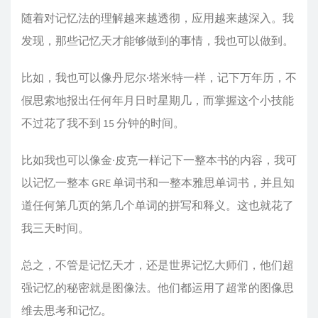
随着对记忆法的理解越来越透彻，应用越来越深入。我
发现，那些记忆天才能够做到的事情，我也可以做到。
比如，我也可以像丹尼尔·塔米特一样，记下万年历，不
假思索地报出任何年月日时星期几，而掌握这个小技能
不过花了我不到 15 分钟的时间。
比如我也可以像金·皮克一样记下一整本书的内容，我可
以记忆一整本 GRE 单词书和一整本雅思单词书，并且知
道任何第几页的第几个单词的拼写和释义。这也就花了
我三天时间。
总之，不管是记忆天才，还是世界记忆大师们，他们超
强记忆的秘密就是图像法。他们都运用了超常的图像思
维去思考和记忆。