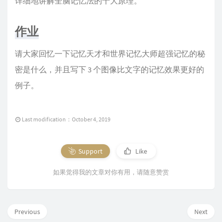
详细地讲解全脑记忆法的十大原理。
作业
请大家回忆一下记忆天才和世界记忆大师超强记忆的秘
密是什么，并且写下 3 个图像比文字的记忆效果更好的
例子。
Last modification：October 4, 2019
Support
Like
如果觉得我的文章对你有用，请随意赞赏
Previous
Next