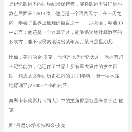
是记忆圆周率的世界纪录保持者，能将圆周率背诵到小
数点后面第 22514 位；他还是一个语言天才，在一周之
内，学会了世界上最难的语言之一 —— 冰岛语，精通 10
中语言；他还是一个速算天才，能够迅速地计算数字的
多次方，能不假思索地说出某年某月某日是星期几。
比如，美国的金·皮克，他也是以为记忆天才。他拥有超
长记忆能力，他记住了世界上所有重大事件的发生日
期，精通从文学到历史在内的 15 门学科，能一字不漏
地背诵至少 9000 本书的内容。
奥斯卡获奖影片《雨人》中的主角原型就是来自于金·皮
克。
图4丹尼尔·塔米特和金·皮克