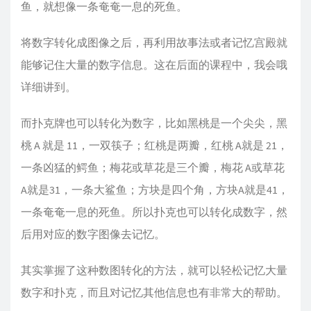
鱼，就想像一条奄奄一息的死鱼。
将数字转化成图像之后，再利用故事法或者记忆宫殿就
能够记住大量的数字信息。这在后面的课程中，我会哦
详细讲到。
而扑克牌也可以转化为数字，比如黑桃是一个尖尖，黑
桃 A 就是 11，一双筷子；红桃是两瓣，红桃 A就是 21，
一条凶猛的鳄鱼；梅花或草花是三个瓣，梅花 A或草花
A就是31，一条大鲨鱼；方块是四个角，方块A就是41，
一条奄奄一息的死鱼。所以扑克也可以转化成数字，然
后用对应的数字图像去记忆。
其实掌握了这种数图转化的方法，就可以轻松记忆大量
数字和扑克，而且对记忆其他信息也有非常大的帮助。