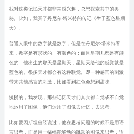
我对这类记忆天才都非常感兴趣，总想探索其中的奥
秘。比如，我买了丹尼尔·塔米特的传记《生于蓝色星期
天》。
普通人眼中的数字就是数字，但是在丹尼尔·塔米特看
来，数字是有形状的、有颜色的；而且星期几都是有颜
色的，他出生的那天是星期天，星期天给他的感觉就是
蓝色的。很多天才都会有这种联觉。即一种感官的刺激
带来其他感官的刺激，比如看到红色会想到甜味。
慢慢的，我发现，那些记忆天才们其实都自觉或不自觉
地运用了图像，他们运用了图像去记忆，去思考。
比如爱因斯坦曾经说过，他在思考问题的时候不是用语
言思考，而是用一幅幅能够动的跳跃的图像来思考，语