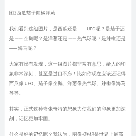
图3西瓜茄子辣椒洋葱
我们看到这组图片，是西瓜还是 —— UFO呢？是茄子还
是 —— 企鹅呢？是洋葱还是 —— 热气球呢？是辣椒还是
—— 海马呢？
大家有没有发现，这一组图片都非常有意思，给人的印
象非常深刻，甚至是过目不忘！比如你现在应该还记得
西瓜像 UFO、茄子像企鹅、洋葱像热气球、辣椒像海马
等等。
其实，正式这种夸张奇特的想象力使我们的印象更加深
刻，记忆更加牢固。
什么是好的记忆呢？我认为，图像+联想是世界上最高