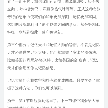
看了一组图片，相信你们还记得，西瓜像UFO，茄子像
企鹅 ，辣椒像海马，洋葱像热气球等等。正式这种夸张
奇特的想象力使我们的印象更加深刻，记忆更加牢固。
这组图片就是利用了两个物体之间的形状、颜色等相似
特征，联想到彼此，使印象深刻。
第三个部分，记忆天才和记忆大师的秘密。不管是记忆
天才还是世界记忆大师，他们都掌握了突出的图像法。
比如英国的丹尼尔·塔米特，比如美国的金·皮克，记忆
天才们会用图像去记忆信息。
记忆大师们会将数字和扑克转化成图像。只要学会了掌
握了这种方法，你们也可以做到。
预告：第 1 节课程就到这里了。下一节课中我会给大家