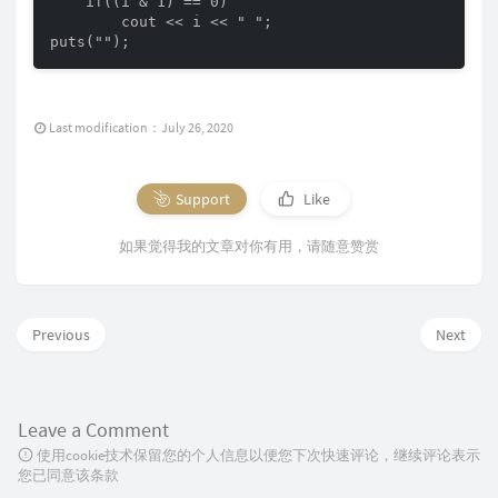
    if((i & 1) == 0)

        cout << i << " ";

puts("");
Last modification：July 26, 2020
Support
Like
如果觉得我的文章对你有用，请随意赞赏
Previous
Next
Leave a Comment
使用cookie技术保留您的个人信息以便您下次快速评论，继续评论表示
您已同意该条款