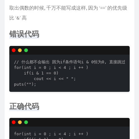
取出偶数的时候, 千万不能写成这样, 因为 ‘==’ 的优先级
比 ‘&’ 高
错误代码
// 什么都不会输出 因为if条件语句i & 0恒为0, 直接跳过

for(int i = 0 ; i < 4 ; i ++ )

    if(i & 1 == 0)

        cout << i << " ";

puts("");
正确代码
for(int i = 0 ; i < 4 ; i ++ )
