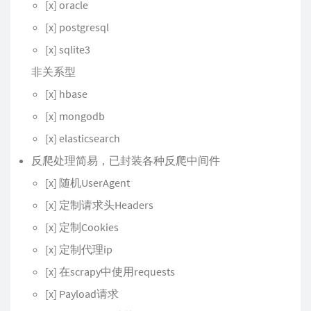
[x] oracle
[x] postgresql
[x] sqlite3
非关系型
[x] hbase
[x] mongodb
[x] elasticsearch
反爬处理简易，已封装各种反爬中间件
[x] 随机UserAgent
[x] 定制请求头Headers
[x] 定制Cookies
[x] 定制代理ip
[x] 在scrapy中使用requests
[x] Payload请求