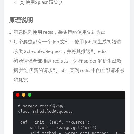
[x] 使用Splash渲染 js
原理说明
消息队列使用 redis，采集策略使用先进先出
每个爬虫都有一个 job 文件，使用 job 来生成初始请
求类 ScheduledRequest，并将其推送到 redis；
初始请求全部推到 redis 后，运行 spider 解析生成数
据 并迭代新的请求到redis, 直到 redis 中的全部请求被
消耗完
# scrapy_redis请求类

class ScheduledRequest:

 def __init__(self, **kwargs):

     self.url = kwargs.get('url')               
     self.method = kwargs.get('method', 'GET')