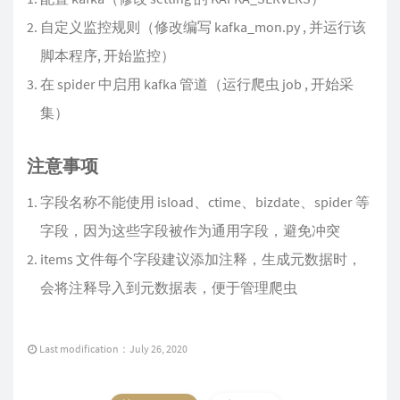
自定义监控规则（修改编写 kafka_mon.py , 并运行该
脚本程序, 开始监控）
在 spider 中启用 kafka 管道（运行爬虫 job , 开始采
集）
注意事项
字段名称不能使用 isload、ctime、bizdate、spider 等
字段，因为这些字段被作为通用字段，避免冲突
items 文件每个字段建议添加注释，生成元数据时，
会将注释导入到元数据表，便于管理爬虫
Last modification：July 26, 2020