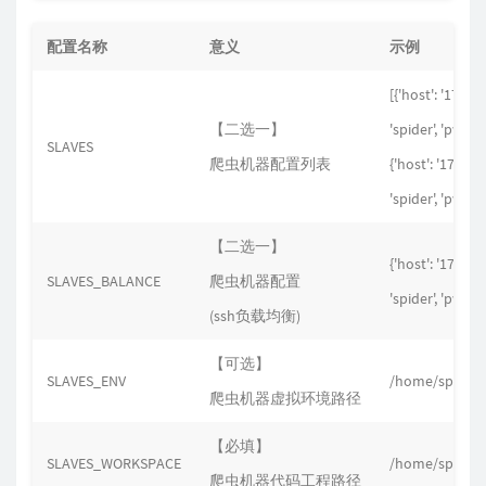
配置名称
意义
示例
[{'host': '172.16
【二选一】
'spider', 'pwd':
SLAVES
爬虫机器配置列表
{'host': '172.16.
'spider', 'pwd': 
【二选一】
{'host': '172.16.
SLAVES_BALANCE
爬虫机器配置
'spider', 'pwd': 
(ssh负载均衡)
【可选】
SLAVES_ENV
/home/spider
爬虫机器虚拟环境路径
【必填】
SLAVES_WORKSPACE
/home/spider
爬虫机器代码工程路径