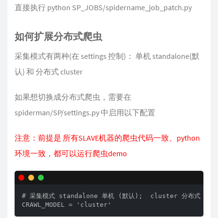
直接执行 python SP_JOBS/spidername_job_patch.py
如何扩展分布式爬虫
采集模式有两种(在 settings 控制)： 单机 standalone(默
认) 和 分布式 cluster
如果想切换成分布式爬虫，需要在
spiderman/SP/settings.py 中启用以下配置
注意：前提是 所有SLAVE机器的爬虫代码一致、python
环境一致，都可以运行爬虫demo
# 采集模式 standalone 单机 (默认);  cluster 分布式 需要
CRAWL_MODEL = 'cluster'