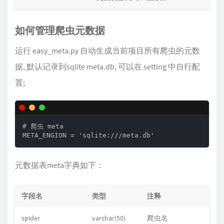
如何管理爬虫元数据
运行 easy_meta.py 自动生成当前项目所有爬虫的元数
据, 默认记录到sqlite meta.db, 可以在 setting 中自行配
置;
# 爬虫 meta

META_ENGION = 'sqlite:///meta.db'
元数据表meta字典如下：
字段名
类型
注释
spider
varchar(50)
爬虫名