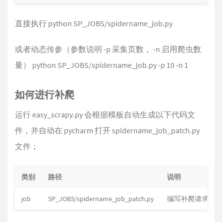
直接执行 python SP_JOBS/spidername_job.py
或者动态传参（参数说明 -p 采集页数， -n 启用爬虫数
量） python SP_JOBS/spidername_job.py -p 10 -n 1
如何进行补爬
运行 easy_scrapy.py 会根据模板自动生成以下代码文
件，并自动在 pycharm 打开 spidername_job_patch.py
文件；
类别
路径
说明
job
SP_JOBS/spidername_job_patch.py
编写补爬请求