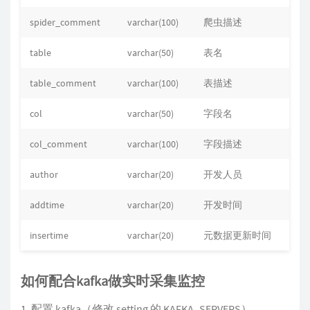
spider_comment
varchar(100)
爬虫描述
table
varchar(50)
表名
table_comment
varchar(100)
表描述
col
varchar(50)
字段名
col_comment
varchar(100)
字段描述
author
varchar(20)
开发人员
addtime
varchar(20)
开发时间
insertime
varchar(20)
元数据更新时间
如何配合kafka做实时采集监控
配置 kafka（修改 setting 的 KAFKA_SERVERS）